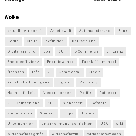
Wolke
aktuelle wirtschaft
Arbeitswelt
Automatisierung
Bank
Berlin
Cloud
definition
Deutschland
Digitalisierung
dpa
DUH
E-Commerce
Effizienz
Energieeffizienz
Energiewende
Fachkräftemangel
finanzen
Info
ki
Kommentar
Kredit
Künstliche Intelligenz
logistik
Marketing
Nachhaltigkeit
Niedersachsen
Politik
Ratgeber
RTL Deutschland
SEO
Sicherheit
Software
stellenabbau
Steuern
Tipps
Trends
Unternehmen
unternehmensnachrichten
USA
wiki
wirtschaftsbegriffe
wirtschaftswiki
wirtschaftswissen