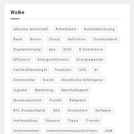
Wolke
aktuelle wirtschaft
Arbeitswelt
Automatisierung
Bank
Berlin
Cloud
definition
Deutschland
Digitalisierung
dpa
DUH
E-Commerce
Effizienz
Energieeffizienz
Energiewende
Fachkräftemangel
finanzen
Info
ki
Kommentar
Kredit
Künstliche Intelligenz
logistik
Marketing
Nachhaltigkeit
Niedersachsen
Politik
Ratgeber
RTL Deutschland
SEO
Sicherheit
Software
stellenabbau
Steuern
Tipps
Trends
Unternehmen
unternehmensnachrichten
USA