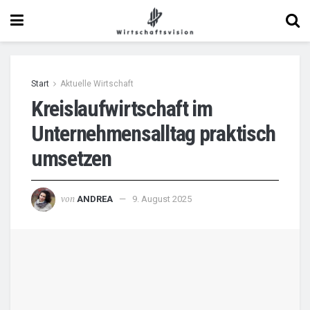
Start
Aktuelle Wirtschaft
Kreislaufwirtschaft im
Unternehmensalltag praktisch
umsetzen
von
ANDREA
9. August 2025