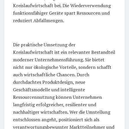
Kreislaufwirtschaft bei. Die Wiederverwendung
funktionsfähiger Geräte spart Ressourcen und
reduziert Abfallmengen.
Die praktische Umsetzung der
Kreislaufwirtschaft ist ein relevanter Bestandteil
moderner Unternehmensführung. Sie bietet
nicht nur ökologische Vorteile, sondern schafft
auch wirtschaftliche Chancen. Durch
durchdachtes Produktdesign, neue
Geschäftsmodelle und intelligente
Ressourcennutzung können Unternehmen
langfristig erfolgreicher, resilienter und
nachhaltiger wirtschaften. Wer die Umstellung
entschlossen angeht, positioniert sich als
verantwortungsbewusster Marktteilnehmer und