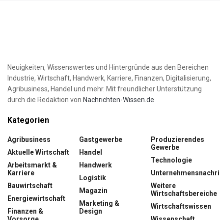
Neuigkeiten, Wissenswertes und Hintergründe aus den Bereichen
Industrie, Wirtschaft, Handwerk, Karriere, Finanzen, Digitalisierung,
Agribusiness, Handel und mehr. Mit freundlicher Unterstützung
durch die Redaktion von
Nachrichten-Wissen.de
Kategorien
Agribusiness
Gastgewerbe
Produzierendes
Gewerbe
Aktuelle Wirtschaft
Handel
Technologie
Arbeitsmarkt &
Handwerk
Karriere
Unternehmensnachri
Logistik
Bauwirtschaft
Weitere
Magazin
Wirtschaftsbereiche
Energiewirtschaft
Marketing &
Wirtschaftswissen
Finanzen &
Design
Vorsorge
Wissenschaft