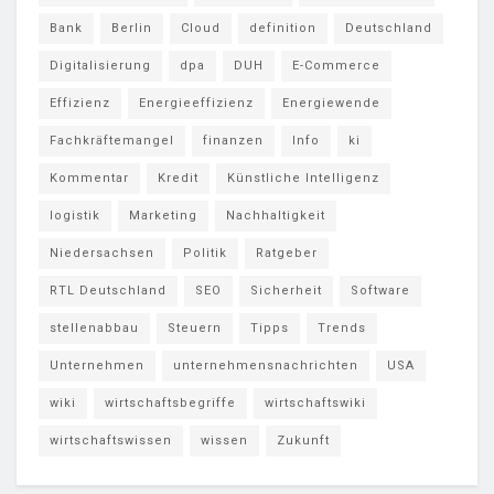
Bank
Berlin
Cloud
definition
Deutschland
Digitalisierung
dpa
DUH
E-Commerce
Effizienz
Energieeffizienz
Energiewende
Fachkräftemangel
finanzen
Info
ki
Kommentar
Kredit
Künstliche Intelligenz
logistik
Marketing
Nachhaltigkeit
Niedersachsen
Politik
Ratgeber
RTL Deutschland
SEO
Sicherheit
Software
stellenabbau
Steuern
Tipps
Trends
Unternehmen
unternehmensnachrichten
USA
wiki
wirtschaftsbegriffe
wirtschaftswiki
wirtschaftswissen
wissen
Zukunft