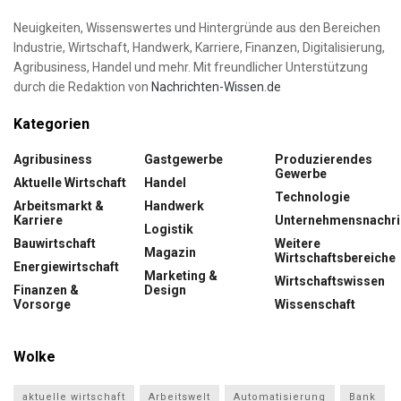
Neuigkeiten, Wissenswertes und Hintergründe aus den Bereichen
Industrie, Wirtschaft, Handwerk, Karriere, Finanzen, Digitalisierung,
Agribusiness, Handel und mehr. Mit freundlicher Unterstützung
durch die Redaktion von
Nachrichten-Wissen.de
Kategorien
Agribusiness
Gastgewerbe
Produzierendes
Gewerbe
Aktuelle Wirtschaft
Handel
Technologie
Arbeitsmarkt &
Handwerk
Karriere
Unternehmensnachri
Logistik
Bauwirtschaft
Weitere
Magazin
Wirtschaftsbereiche
Energiewirtschaft
Marketing &
Wirtschaftswissen
Finanzen &
Design
Vorsorge
Wissenschaft
Wolke
aktuelle wirtschaft
Arbeitswelt
Automatisierung
Bank