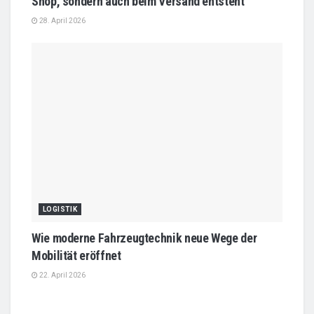
Shop, sondern auch beim Versand entsteht
28. April 2026
LOGISTIK
Wie moderne Fahrzeugtechnik neue Wege der
Mobilität eröffnet
22. April 2026