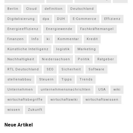
Berlin
Cloud
definition
Deutschland
Digitalisierung
dpa
DUH
E-Commerce
Effizienz
Energieeffizienz
Energiewende
Fachkräftemangel
finanzen
Info
ki
Kommentar
Kredit
Künstliche Intelligenz
logistik
Marketing
Nachhaltigkeit
Niedersachsen
Politik
Ratgeber
RTL Deutschland
SEO
Sicherheit
Software
stellenabbau
Steuern
Tipps
Trends
Unternehmen
unternehmensnachrichten
USA
wiki
wirtschaftsbegriffe
wirtschaftswiki
wirtschaftswissen
wissen
Zukunft
Neue Artikel