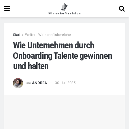
Start
Weitere Wirtschaftsbereiche
Wie Unternehmen durch
Onboarding Talente gewinnen
und halten
von
ANDREA
30. Juli 2025