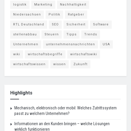
logistik
Marketing
Nachhaltigkeit
Niedersachsen
Politik
Ratgeber
RTL Deutschland
SEO
Sicherheit
Software
stellenabbau
Steuern
Tipps
Trends
Unternehmen
unternehmensnachrichten
USA
wiki
wirtschaftsbegriffe
wirtschaftswiki
wirtschaftswissen
wissen
Zukunft
Highlights
Mechanisch, elektronisch oder mobil: Welches Zutrittssystem
passt zu welchem Unternehmen?
Informationen an den Kunden bringen – welche Lösungen
wirklich funktionieren