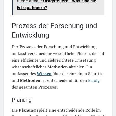
Siehe auch
Ertragsteuern - Was sind die
Ertragsteuern?
Prozess der Forschung und
Entwicklung
Der
Prozess
der Forschung und Entwicklung
umfasst verschiedene wesentliche Phasen, die auf
eine effiziente und zielgerichtete Umsetzung
wissenschaftlicher
Methoden
abzielen. Ein
umfassendes
Wissen
über die einzelnen Schritte
und
Methoden
ist entscheidend für den
Erfolg
des gesamten Prozesses.
Planung
Die
Planung
spielt eine entscheidende Rolle im