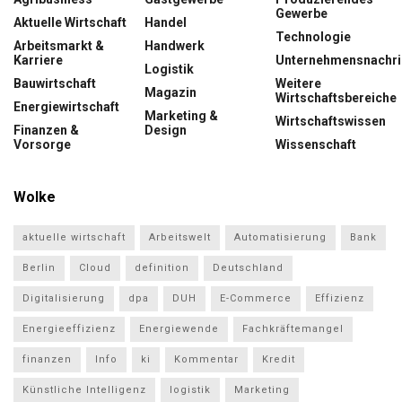
Gewerbe
Aktuelle Wirtschaft
Handel
Technologie
Arbeitsmarkt &
Handwerk
Karriere
Unternehmensnachri
Logistik
Bauwirtschaft
Weitere
Magazin
Wirtschaftsbereiche
Energiewirtschaft
Marketing &
Wirtschaftswissen
Finanzen &
Design
Vorsorge
Wissenschaft
Wolke
aktuelle wirtschaft
Arbeitswelt
Automatisierung
Bank
Berlin
Cloud
definition
Deutschland
Digitalisierung
dpa
DUH
E-Commerce
Effizienz
Energieeffizienz
Energiewende
Fachkräftemangel
finanzen
Info
ki
Kommentar
Kredit
Künstliche Intelligenz
logistik
Marketing