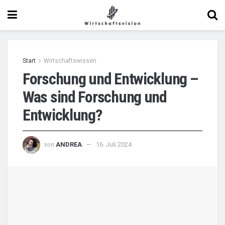
Start
Wirtschaftswissen
Forschung und Entwicklung –
Was sind Forschung und
Entwicklung?
von
ANDREA
16. Juli 2024