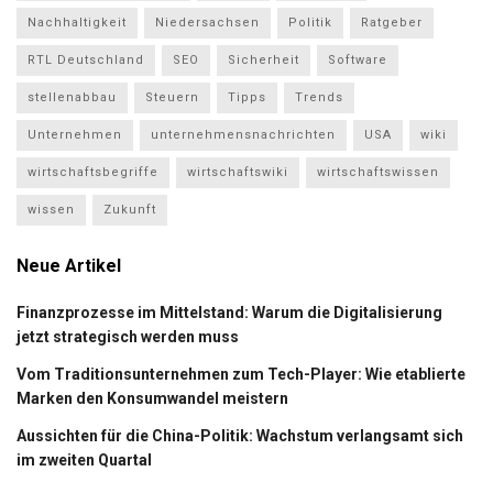
Nachhaltigkeit
Niedersachsen
Politik
Ratgeber
RTL Deutschland
SEO
Sicherheit
Software
stellenabbau
Steuern
Tipps
Trends
Unternehmen
unternehmensnachrichten
USA
wiki
wirtschaftsbegriffe
wirtschaftswiki
wirtschaftswissen
wissen
Zukunft
Neue Artikel
Finanzprozesse im Mittelstand: Warum die Digitalisierung
jetzt strategisch werden muss
Vom Traditionsunternehmen zum Tech-Player: Wie etablierte
Marken den Konsumwandel meistern
Aussichten für die China-Politik: Wachstum verlangsamt sich
im zweiten Quartal