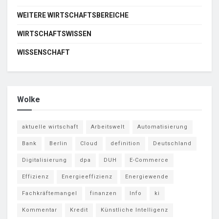
WEITERE WIRTSCHAFTSBEREICHE
WIRTSCHAFTSWISSEN
WISSENSCHAFT
Wolke
aktuelle wirtschaft
Arbeitswelt
Automatisierung
Bank
Berlin
Cloud
definition
Deutschland
Digitalisierung
dpa
DUH
E-Commerce
Effizienz
Energieeffizienz
Energiewende
Fachkräftemangel
finanzen
Info
ki
Kommentar
Kredit
Künstliche Intelligenz