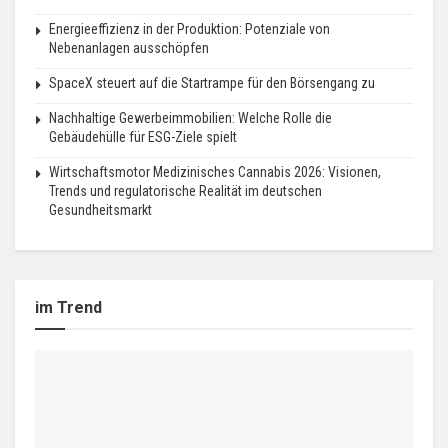
Energieeffizienz in der Produktion: Potenziale von
Nebenanlagen ausschöpfen
SpaceX steuert auf die Startrampe für den Börsengang zu
Nachhaltige Gewerbeimmobilien: Welche Rolle die
Gebäudehülle für ESG-Ziele spielt
Wirtschaftsmotor Medizinisches Cannabis 2026: Visionen,
Trends und regulatorische Realität im deutschen
Gesundheitsmarkt
im Trend