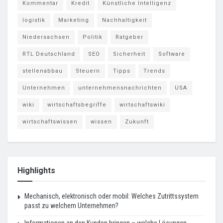
Kommentar
Kredit
Künstliche Intelligenz
logistik
Marketing
Nachhaltigkeit
Niedersachsen
Politik
Ratgeber
RTL Deutschland
SEO
Sicherheit
Software
stellenabbau
Steuern
Tipps
Trends
Unternehmen
unternehmensnachrichten
USA
wiki
wirtschaftsbegriffe
wirtschaftswiki
wirtschaftswissen
wissen
Zukunft
Highlights
Mechanisch, elektronisch oder mobil: Welches Zutrittssystem
passt zu welchem Unternehmen?