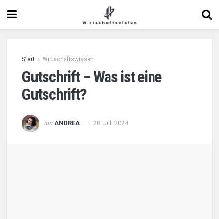
Start
Wirtschaftswissen
Gutschrift – Was ist eine
Gutschrift?
von
ANDREA
28. Juli 2024