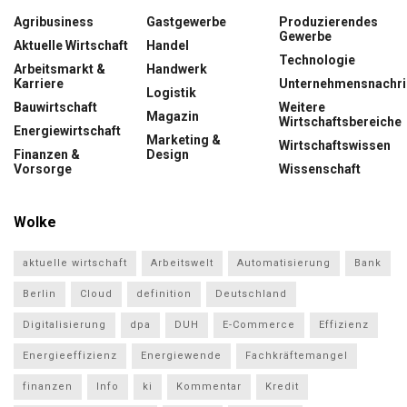
Agribusiness
Gastgewerbe
Produzierendes
Gewerbe
Aktuelle Wirtschaft
Handel
Technologie
Arbeitsmarkt &
Handwerk
Karriere
Unternehmensnachri
Logistik
Bauwirtschaft
Weitere
Magazin
Wirtschaftsbereiche
Energiewirtschaft
Marketing &
Wirtschaftswissen
Finanzen &
Design
Vorsorge
Wissenschaft
Wolke
aktuelle wirtschaft
Arbeitswelt
Automatisierung
Bank
Berlin
Cloud
definition
Deutschland
Digitalisierung
dpa
DUH
E-Commerce
Effizienz
Energieeffizienz
Energiewende
Fachkräftemangel
finanzen
Info
ki
Kommentar
Kredit