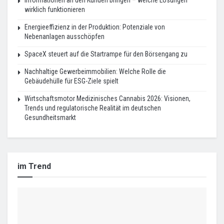
Informationen an den Kunden bringen – welche Lösungen
wirklich funktionieren
Energieeffizienz in der Produktion: Potenziale von
Nebenanlagen ausschöpfen
SpaceX steuert auf die Startrampe für den Börsengang zu
Nachhaltige Gewerbeimmobilien: Welche Rolle die
Gebäudehülle für ESG-Ziele spielt
Wirtschaftsmotor Medizinisches Cannabis 2026: Visionen,
Trends und regulatorische Realität im deutschen
Gesundheitsmarkt
im Trend