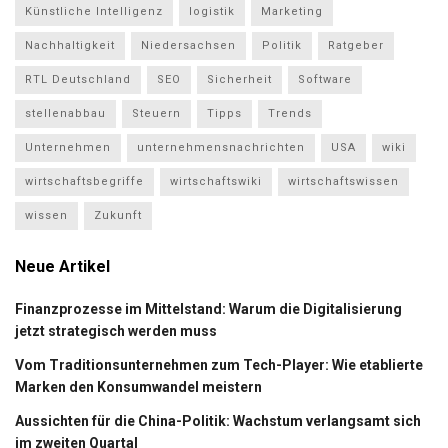
Künstliche Intelligenz
logistik
Marketing
Nachhaltigkeit
Niedersachsen
Politik
Ratgeber
RTL Deutschland
SEO
Sicherheit
Software
stellenabbau
Steuern
Tipps
Trends
Unternehmen
unternehmensnachrichten
USA
wiki
wirtschaftsbegriffe
wirtschaftswiki
wirtschaftswissen
wissen
Zukunft
Neue Artikel
Finanzprozesse im Mittelstand: Warum die Digitalisierung
jetzt strategisch werden muss
Vom Traditionsunternehmen zum Tech-Player: Wie etablierte
Marken den Konsumwandel meistern
Aussichten für die China-Politik: Wachstum verlangsamt sich
im zweiten Quartal