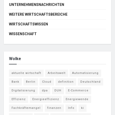
UNTERNEHMENSNACHRICHTEN
WEITERE WIRTSCHAFTSBEREICHE
WIRTSCHAFTSWISSEN
WISSENSCHAFT
Wolke
aktuelle wirtschaft
Arbeitswelt
Automatisierung
Bank
Berlin
Cloud
definition
Deutschland
Digitalisierung
dpa
DUH
E-Commerce
Effizienz
Energieeffizienz
Energiewende
Fachkräftemangel
finanzen
Info
ki