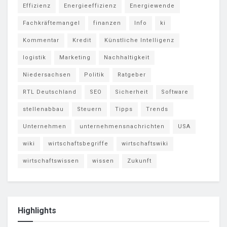
Effizienz
Energieeffizienz
Energiewende
Fachkräftemangel
finanzen
Info
ki
Kommentar
Kredit
Künstliche Intelligenz
logistik
Marketing
Nachhaltigkeit
Niedersachsen
Politik
Ratgeber
RTL Deutschland
SEO
Sicherheit
Software
stellenabbau
Steuern
Tipps
Trends
Unternehmen
unternehmensnachrichten
USA
wiki
wirtschaftsbegriffe
wirtschaftswiki
wirtschaftswissen
wissen
Zukunft
Highlights