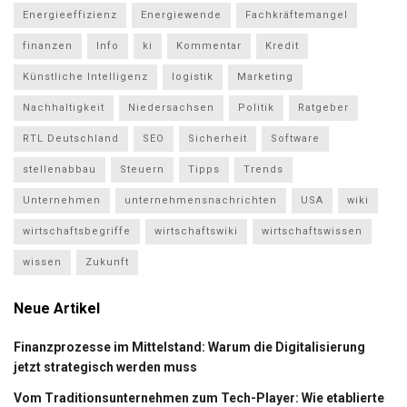
Energieeffizienz
Energiewende
Fachkräftemangel
finanzen
Info
ki
Kommentar
Kredit
Künstliche Intelligenz
logistik
Marketing
Nachhaltigkeit
Niedersachsen
Politik
Ratgeber
RTL Deutschland
SEO
Sicherheit
Software
stellenabbau
Steuern
Tipps
Trends
Unternehmen
unternehmensnachrichten
USA
wiki
wirtschaftsbegriffe
wirtschaftswiki
wirtschaftswissen
wissen
Zukunft
Neue Artikel
Finanzprozesse im Mittelstand: Warum die Digitalisierung
jetzt strategisch werden muss
Vom Traditionsunternehmen zum Tech-Player: Wie etablierte