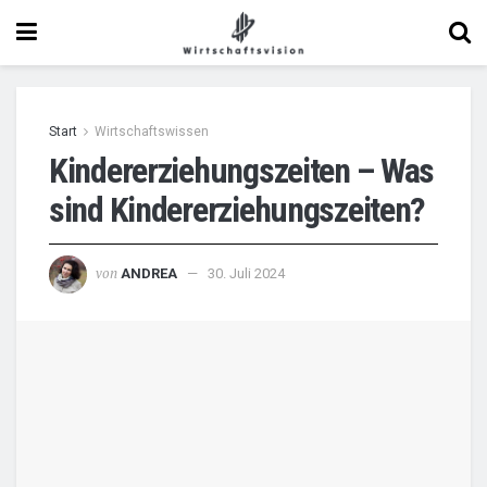
Start
Wirtschaftswissen
Kindererziehungszeiten – Was
sind Kindererziehungszeiten?
von
ANDREA
30. Juli 2024