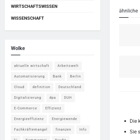
WIRTSCHAFTSWISSEN
ähnliche
WISSENSCHAFT
Wolke
aktuelle wirtschaft
Arbeitswelt
Automatisierung
Bank
Berlin
Cloud
definition
Deutschland
Digitalisierung
dpa
DUH
E-Commerce
Effizienz
Energieeffizienz
Energiewende
Die 
Fachkräftemangel
finanzen
Info
Sie 