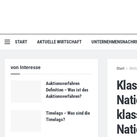
START
AKTUELLE WIRTSCHAFT
UNTERNEHMENSNACHR
von Interesse
Start
Wirt
Klas
Auktionsverfahren
Definition – Was ist das
Nati
Auktionsverfahren?
klas
Timelags – Was sind die
Timelags?
Nat