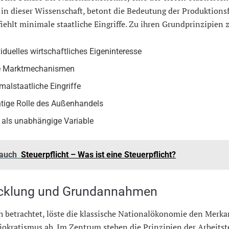
in dieser Wissenschaft, betont die Bedeutung der Produktions
ehlt minimale staatliche Eingriffe. Zu ihren Grundprinzipien 
viduelles wirtschaftliches Eigeninteresse
e Marktmechanismen
malstaatliche Eingriffe
tige Rolle des Außenhandels
 als unabhängige Variable
 auch
Steuerpflicht – Was ist eine Steuerpflicht?
cklung und Grundannahmen
h betrachtet, löste die klassische Nationalökonomie den Merka
okratismus ab. Im Zentrum stehen die Prinzipien der Arbeitst