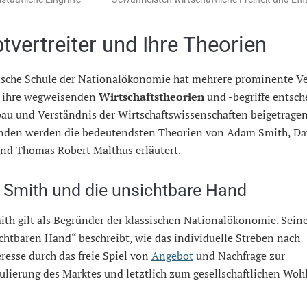
tvertreiter und Ihre Theorien
sische Schule der Nationalökonomie hat mehrere prominente Ver
h ihre wegweisenden
Wirtschaftstheorien
und -begriffe entsc
au und Verständnis der Wirtschaftswissenschaften beigetragen
nden werden die bedeutendsten Theorien von Adam Smith, Da
und Thomas Robert Malthus erläutert.
Smith und die unsichtbare Hand
th gilt als Begründer der klassischen Nationalökonomie. Sein
chtbaren Hand“ beschreibt, wie das individuelle Streben nach
resse durch das freie Spiel von
Angebot
und Nachfrage zur
ulierung des Marktes und letztlich zum gesellschaftlichen Woh