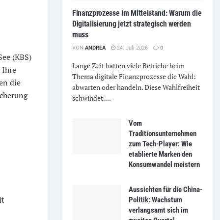
Finanzprozesse im Mittelstand: Warum die
Digitalisierung jetzt strategisch werden
muss
VON
ANDREA
24. Juli 2026
0
See (KBS)
Lange Zeit hatten viele Betriebe beim
 Ihre
Thema digitale Finanzprozesse die Wahl:
en die
abwarten oder handeln. Diese Wahlfreiheit
icherung
schwindet....
Vom
Traditionsunternehmen
zum Tech-Player: Wie
etablierte Marken den
Konsumwandel meistern
Aussichten für die China-
Politik: Wachstum
it
verlangsamt sich im