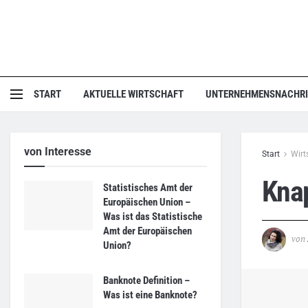
START
AKTUELLE WIRTSCHAFT
UNTERNEHMENSNACHR
von Interesse
Start
Wirt
Knap
Statistisches Amt der
Europäischen Union –
Was ist das Statistische
Amt der Europäischen
von
Union?
Banknote Definition –
Was ist eine Banknote?