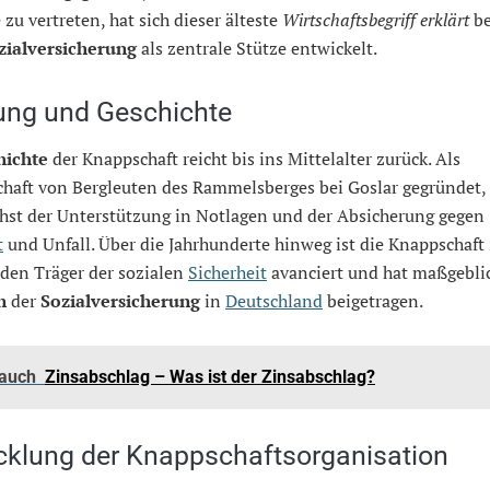
 zu vertreten, hat sich dieser älteste
Wirtschaftsbegriff erklärt
be
zialversicherung
als zentrale Stütze entwickelt.
ung und Geschichte
hichte
der Knappschaft reicht bis ins Mittelalter zurück. Als
haft von Bergleuten des Rammelsberges bei Goslar gegründet,
chst der Unterstützung in Notlagen und der Absicherung gegen
t
und Unfall. Über die Jahrhunderte hinweg ist die Knappschaft
den Träger der sozialen
Sicherheit
avanciert und hat maßgebli
n
der
Sozialversicherung
in
Deutschland
beigetragen.
 auch
Zinsabschlag – Was ist der Zinsabschlag?
cklung der Knappschaftsorganisation