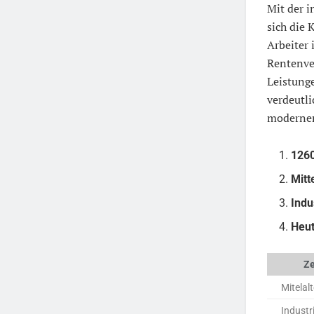
Mit der 
sich die 
Arbeiter
Rentenve
Leistung
verdeutli
modernen
126
Mitt
Indu
Heut
Ze
Mitelalt
Industri