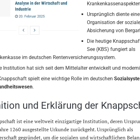
Analyse in der Wirtschaft und
Krankenkassenaspekten
Industrie
Ursprünglich diente eine
20. Februar 2025
Organisation der sozial
Absicherung von Bergarb
Die heutige Knappschaf
See (KBS) fungiert als
kenkasse im deutschen Rentenversicherungssystem.
e Institution hat sich seit dem Mittelalter entwickelt und moderni
Knappschaft spielt eine wichtige Rolle im deutschen
Sozialsyst
undheitswesen
.
nition und Erklärung der Knappsc
schaft ist eine weltweit einzigartige Institution, deren Urspru
ahre 1260 ausgestellte Urkunde zurückgeht. Ursprünglich als
rschaft gegründet, um die sozialen und wirtschaftlichen Belan