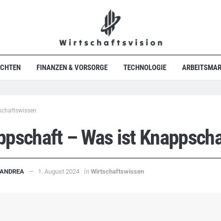
ICHTEN
FINANZEN & VORSORGE
TECHNOLOGIE
ARBEITSMAR
schaftswissen
pschaft – Was ist Knappscha
in
ANDREA
1. August 2024
Wirtschaftswissen