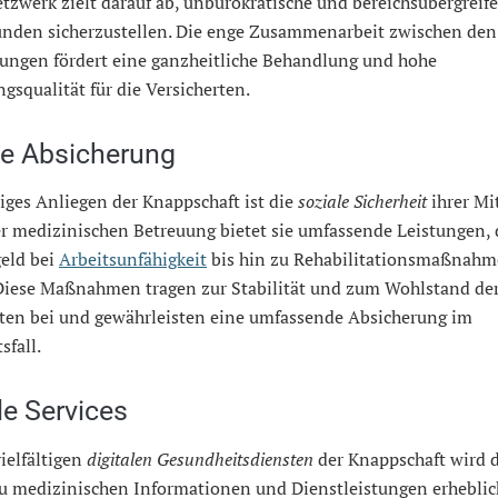
tzwerk zielt darauf ab, unbürokratische und bereichsübergreif
Kunden sicherzustellen. Die enge Zusammenarbeit zwischen den
tungen fördert eine ganzheitliche Behandlung und hohe
gsqualität für die Versicherten.
le Absicherung
iges Anliegen der Knappschaft ist die
soziale Sicherheit
ihrer Mit
r medizinischen Betreuung bietet sie umfassende Leistungen, 
eld bei
Arbeitsunfähigkeit
bis hin zu Rehabilitationsmaßnah
 Diese Maßnahmen tragen zur Stabilität und zum Wohlstand de
rten bei und gewährleisten eine umfassende Absicherung im
sfall.
le Services
ielfältigen
digitalen Gesundheitsdiensten
der Knappschaft wird 
u medizinischen Informationen und Dienstleistungen erheblic