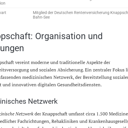
ion
art
Mitglied der Deutschen Rentenversicherung Knappsch
Bahn-See
pschaft: Organisation und
tungen
schaft vereint moderne und traditionelle Aspekte der
tsversorgung und sozialen Absicherung. Ein zentraler Fokus li
fassenden medizinischen Netzwerk, der Bereitstellung soziale
t und innovativen digitalen Gesundheitsdiensten.
inisches Netzwerk
inische Netzwerk
der Knappschaft umfasst circa 1.500 Medizine
iedlicher Fachrichtungen, Rehakliniken und Krankenhausgesells