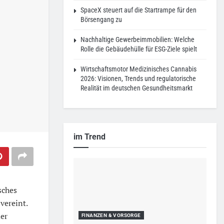
SpaceX steuert auf die Startrampe für den
Börsengang zu
Nachhaltige Gewerbeimmobilien: Welche
Rolle die Gebäudehülle für ESG-Ziele spielt
Wirtschaftsmotor Medizinisches Cannabis
2026: Visionen, Trends und regulatorische
Realität im deutschen Gesundheitsmarkt
im Trend
isches
ereint.
der
FINANZEN & VORSORGE