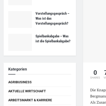
Vorstellungsgespräch –
Was ist das
Vorstellungsgespräch?
Spielbankabgabe – Was
ist die Spielbankabgabe?
Kategorien
0
SHARES
V
AGRIBUSINESS
Die Knap
AKTUELLE WIRTSCHAFT
Bergmann
ARBEITSMARKT & KARRIERE
Als Zusam