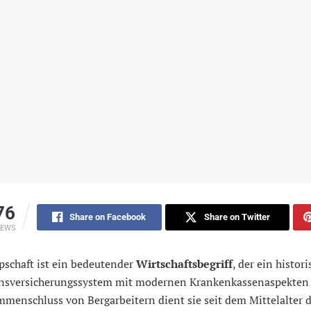
76
Share on Facebook
Share on Twitter
IEWS
pschaft ist ein bedeutender
Wirtschaftsbegriff
, der ein histor
sversicherungssystem mit modernen Krankenkassenaspekten v
menschluss von Bergarbeitern dient sie seit dem Mittelalter 