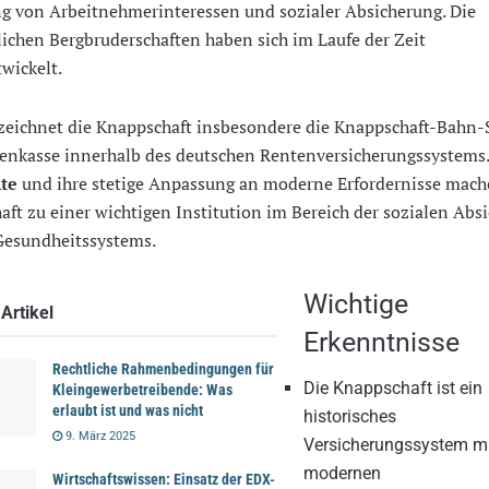
ng von Arbeitnehmerinteressen und sozialer Absicherung. Die
ichen Bergbruderschaften haben sich im Laufe der Zeit
wickelt.
zeichnet die Knappschaft insbesondere die Knappschaft-Bahn-
kenkasse innerhalb des deutschen Rentenversicherungssystems.
te
und ihre stetige Anpassung an moderne Erfordernisse mach
ft zu einer wichtigen Institution im Bereich der sozialen Abs
Gesundheitssystems.
Wichtige
Artikel
Erkenntnisse
Rechtliche Rahmenbedingungen für
Die Knappschaft ist ein
Kleingewerbetreibende: Was
erlaubt ist und was nicht
historisches
9. März 2025
Versicherungssystem m
modernen
Wirtschaftswissen: Einsatz der EDX-