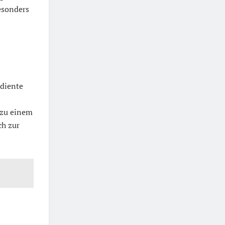
sonders
 diente
 zu einem
ch zur