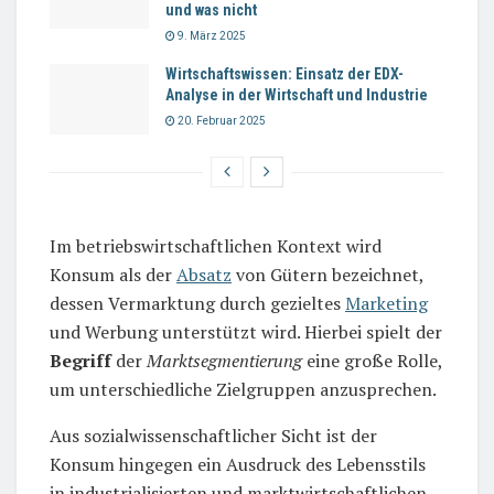
und was nicht
9. März 2025
Wirtschaftswissen: Einsatz der EDX-
Analyse in der Wirtschaft und Industrie
20. Februar 2025
Im betriebswirtschaftlichen Kontext wird
Konsum als der
Absatz
von Gütern bezeichnet,
dessen Vermarktung durch gezieltes
Marketing
und Werbung unterstützt wird. Hierbei spielt der
Begriff
der
Marktsegmentierung
eine große Rolle,
um unterschiedliche Zielgruppen anzusprechen.
Aus sozialwissenschaftlicher Sicht ist der
Konsum hingegen ein Ausdruck des Lebensstils
in industrialisierten und marktwirtschaftlichen