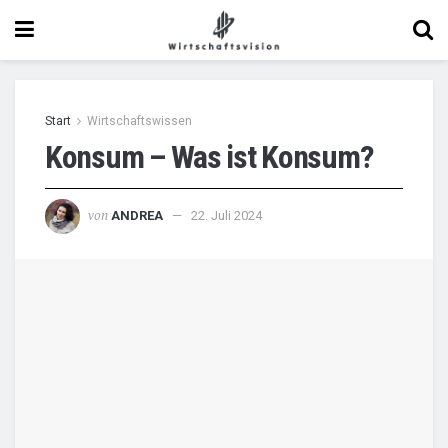
Start
Wirtschaftswissen
Konsum – Was ist Konsum?
von
ANDREA
22. Juli 2024