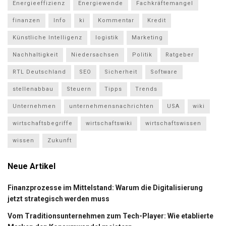
Energieeffizienz
Energiewende
Fachkräftemangel
finanzen
Info
ki
Kommentar
Kredit
Künstliche Intelligenz
logistik
Marketing
Nachhaltigkeit
Niedersachsen
Politik
Ratgeber
RTL Deutschland
SEO
Sicherheit
Software
stellenabbau
Steuern
Tipps
Trends
Unternehmen
unternehmensnachrichten
USA
wiki
wirtschaftsbegriffe
wirtschaftswiki
wirtschaftswissen
wissen
Zukunft
Neue Artikel
Finanzprozesse im Mittelstand: Warum die Digitalisierung
jetzt strategisch werden muss
Vom Traditionsunternehmen zum Tech-Player: Wie etablierte