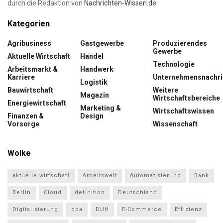
durch die Redaktion von
Nachrichten-Wissen.de
Kategorien
Agribusiness
Gastgewerbe
Produzierendes
Gewerbe
Aktuelle Wirtschaft
Handel
Technologie
Arbeitsmarkt &
Handwerk
Karriere
Unternehmensnachri
Logistik
Bauwirtschaft
Weitere
Magazin
Wirtschaftsbereiche
Energiewirtschaft
Marketing &
Wirtschaftswissen
Finanzen &
Design
Vorsorge
Wissenschaft
Wolke
aktuelle wirtschaft
Arbeitswelt
Automatisierung
Bank
Berlin
Cloud
definition
Deutschland
Digitalisierung
dpa
DUH
E-Commerce
Effizienz