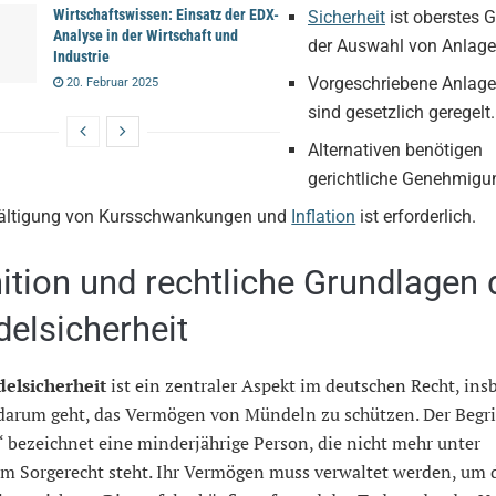
Wirtschaftswissen: Einsatz der EDX-
Sicherheit
ist oberstes G
Analyse in der Wirtschaft und
der Auswahl von Anlage
Industrie
Vorgeschriebene Anlag
20. Februar 2025
sind gesetzlich geregelt.
Alternativen benötigen
gerichtliche Genehmigu
ältigung von Kursschwankungen und
Inflation
ist erforderlich.
nition und rechtliche Grundlagen 
elsicherheit
elsicherheit
ist ein zentraler Aspekt im deutschen Recht, in
darum geht, das Vermögen von Mündeln zu schützen. Der Begri
 bezeichnet eine minderjährige Person, die nicht mehr unter
hem Sorgerecht steht. Ihr Vermögen muss verwaltet werden, um 