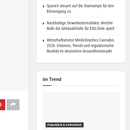
SpaceX steuert auf die Startrampe für den
Börsengang zu
Nachhaltige Gewerbeimmobilien: Welche
Rolle die Gebäudehülle für ESG-Ziele spielt
Wirtschaftsmotor Medizinisches Cannabis
2026: Visionen, Trends und regulatorische
Realität im deutschen Gesundheitsmarkt
im Trend
FINANZEN & VORSORGE