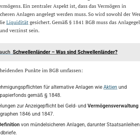
rmögens. Ein zentraler Aspekt ist, dass das Vermögen in
cheren Anlagen angelegt werden muss. So wird sowohl der Wer
die
Liquidität
gesichert. Gemäß § 1841 BGB muss das Anlagege
 und verzinst sein.
 auch
Schwellenländer – Was sind Schwellenländer?
cheidenden Punkte im BGB umfassen:
hmigungspflichten für alternative Anlagen wie
Aktien
und
papierfonds gemäß § 1848.
lungen zur Anzeigepflicht bei Geld- und
Vermögensverwaltung
graphen 1846 und 1847.
Definition
von mündelsicheren Anlagen, darunter Staatsanleihe
dbriefe.