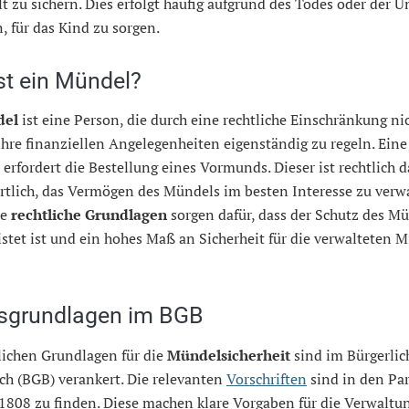
t zu sichern. Dies erfolgt häufig aufgrund des Todes oder der U
n, für das Kind zu sorgen.
st ein Mündel?
del
ist eine Person, die durch eine rechtliche Einschränkung nic
 ihre finanziellen Angelegenheiten eigenständig zu regeln. Eine
 erfordert die Bestellung eines Vormunds. Dieser ist rechtlich d
rtlich, das Vermögen des Mündels im besten Interesse zu verwa
re
rechtliche Grundlagen
sorgen dafür, dass der Schutz des M
stet ist und ein hohes Maß an Sicherheit für die verwalteten M
sgrundlagen im BGB
lichen Grundlagen für die
Mündelsicherheit
sind im Bürgerli
ch (BGB) verankert. Die relevanten
Vorschriften
sind in den Pa
1808 zu finden. Diese machen klare Vorgaben für die Verwaltu