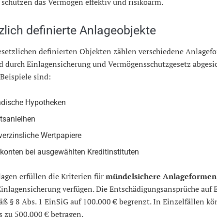
e schützen das Vermögen effektiv und risikoarm.
lich definierte Anlageobjekte
esetzlichen definierten Objekten zählen verschiedene Anlagef
nd durch Einlagensicherung und Vermögensschutzgesetz abgesic
Beispiele sind:
ndische Hypotheken
tsanleihen
verzinsliche Wertpapiere
konten bei ausgewählten Kreditinstituten
agen erfüllen die Kriterien für
mündelsichere Anlageformen
Einlagensicherung verfügen. Die Entschädigungsansprüche auf 
ß § 8 Abs. 1 EinSiG auf 100.000 € begrenzt. In Einzelfällen kö
s zu 500.000 € betragen.