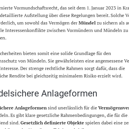
mierte Vormundschaftsrecht, das seit dem 1. Januar 2023 in Kraf
 detaillierte Aufstellung über diese Regelungen bereit. Solche 
orderlich, um sowohl das Vermögen der
Mündel
zu sichern als 
lle Interessenkonflikte zwischen Vormündern und Mündeln zu
en.
herheiten bieten somit eine solide Grundlage für den
sschutz von Mündeln. Sie gewährleisten eine angemessene V
Interesse. Der strenge rechtliche Rahmen sorgt dafür, dass die
che Rendite bei gleichzeitig minimalem Risiko erzielt wird.
elsichere Anlageformen
ichere Anlageformen
sind unerlässlich für die
Vermögensve
eln. Es gibt klare gesetzliche Rahmenbedingungen, die für di
dend sind.
Gesetzlich definierte Objekte
spielen dabei eine ze