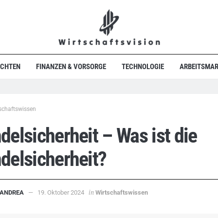
ICHTEN
FINANZEN & VORSORGE
TECHNOLOGIE
ARBEITSMAR
schaftswissen
elsicherheit – Was ist die
delsicherheit?
in
ANDREA
19. Oktober 2024
Wirtschaftswissen