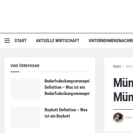
START
AKTUELLE WIRTSCHAFT
UNTERNEHMENSNACHR
von Interesse
Start
Wirt
Münd
Bedarfsdeckungsmonopol
Definition – Was ist ein
Mün
Bedarfsdeckungsmonopol?
Boykott Definition – Was
ist ein Boykott
von