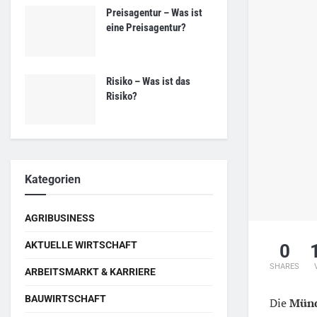
Preisagentur – Was ist
eine Preisagentur?
Risiko – Was ist das
Risiko?
Kategorien
AGRIBUSINESS
AKTUELLE WIRTSCHAFT
0
SHARES
ARBEITSMARKT & KARRIERE
BAUWIRTSCHAFT
Die
Münd