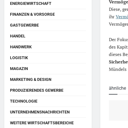
Vermöge
ENERGIEWIRTSCHAFT
Diese, g
FINANZEN & VORSORGE
ihr
Verm
Vermögen
GASTGEWERBE
HANDEL
Der Fokus
des Kapit
HANDWERK
dieses Be
LOGISTIK
Sicherhe
Mündels 
MAGAZIN
MARKETING & DESIGN
ähnliche
PRODUZIERENDES GEWERBE
TECHNOLOGIE
UNTERNEHMENSNACHRICHTEN
WEITERE WIRTSCHAFTSBEREICHE