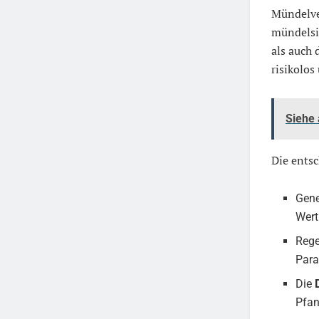
Mündelve
mündelsi
als auch 
risikolos
Siehe
Die ents
Gene
Wert
Rege
Para
Die
Pfan