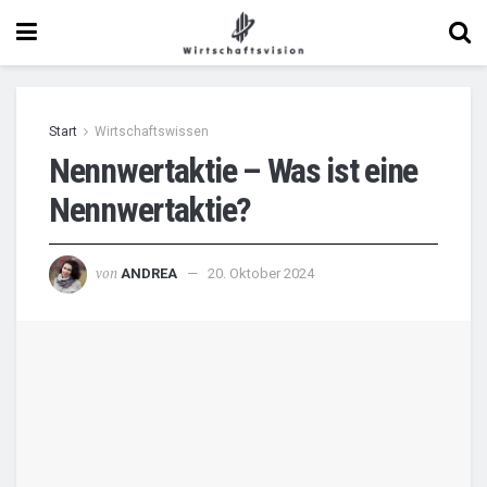
Start
Wirtschaftswissen
Nennwertaktie – Was ist eine
Nennwertaktie?
von
ANDREA
20. Oktober 2024