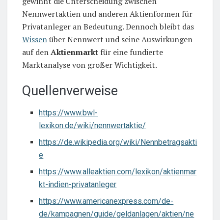
gewinnt die Unterscheidung zwischen
Nennwertaktien und anderen Aktienformen für
Privatanleger an Bedeutung. Dennoch bleibt das
Wissen
über Nennwert und seine Auswirkungen
auf den
Aktienmarkt
für eine fundierte
Marktanalyse von großer Wichtigkeit.
Quellenverweise
https://www.bwl-
lexikon.de/wiki/nennwertaktie/
https://de.wikipedia.org/wiki/Nennbetragsakti
e
https://www.alleaktien.com/lexikon/aktienmar
kt-indien-privatanleger
https://www.americanexpress.com/de-
de/kampagnen/guide/geldanlagen/aktien/ne