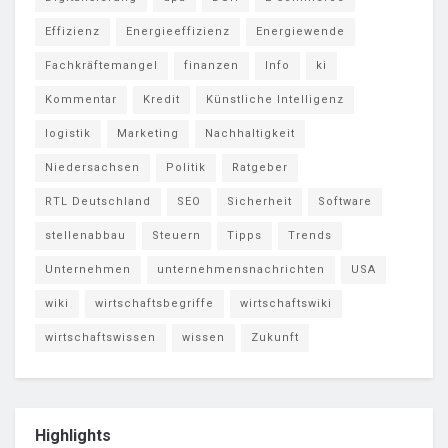
Effizienz
Energieeffizienz
Energiewende
Fachkräftemangel
finanzen
Info
ki
Kommentar
Kredit
Künstliche Intelligenz
logistik
Marketing
Nachhaltigkeit
Niedersachsen
Politik
Ratgeber
RTL Deutschland
SEO
Sicherheit
Software
stellenabbau
Steuern
Tipps
Trends
Unternehmen
unternehmensnachrichten
USA
wiki
wirtschaftsbegriffe
wirtschaftswiki
wirtschaftswissen
wissen
Zukunft
Highlights