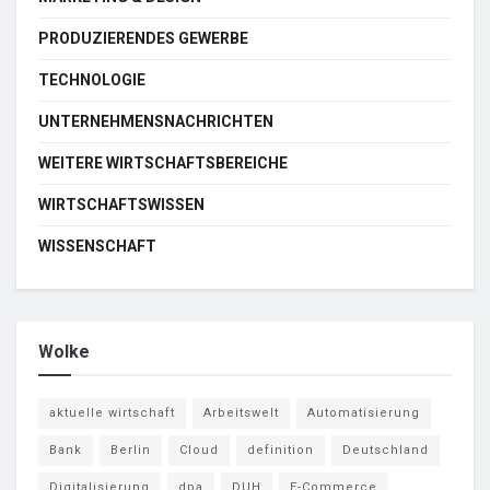
PRODUZIERENDES GEWERBE
TECHNOLOGIE
UNTERNEHMENSNACHRICHTEN
WEITERE WIRTSCHAFTSBEREICHE
WIRTSCHAFTSWISSEN
WISSENSCHAFT
Wolke
aktuelle wirtschaft
Arbeitswelt
Automatisierung
Bank
Berlin
Cloud
definition
Deutschland
Digitalisierung
dpa
DUH
E-Commerce