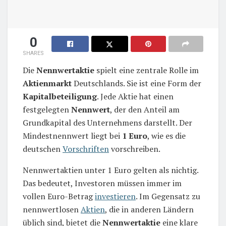
0
SHARES
Die
Nennwertaktie
spielt eine zentrale Rolle im
Aktienmarkt
Deutschlands. Sie ist eine Form der
Kapitalbeteiligung
. Jede Aktie hat einen
festgelegten
Nennwert
, der den Anteil am
Grundkapital des Unternehmens darstellt. Der
Mindestnennwert liegt bei
1 Euro
, wie es die
deutschen
Vorschriften
vorschreiben.
Nennwertaktien unter 1 Euro gelten als nichtig.
Das bedeutet, Investoren müssen immer im
vollen Euro-Betrag
investieren
. Im Gegensatz zu
nennwertlosen
Aktien
, die in anderen Ländern
üblich sind, bietet die
Nennwertaktie
eine klare