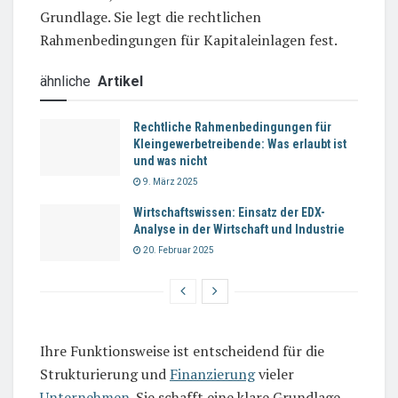
Grundlage. Sie legt die rechtlichen
Rahmenbedingungen für Kapitaleinlagen fest.
ähnliche
Artikel
Rechtliche Rahmenbedingungen für
Kleingewerbetreibende: Was erlaubt ist
und was nicht
9. März 2025
Wirtschaftswissen: Einsatz der EDX-
Analyse in der Wirtschaft und Industrie
20. Februar 2025
Ihre Funktionsweise ist entscheidend für die
Strukturierung und
Finanzierung
vieler
Unternehmen
. Sie schafft eine klare Grundlage