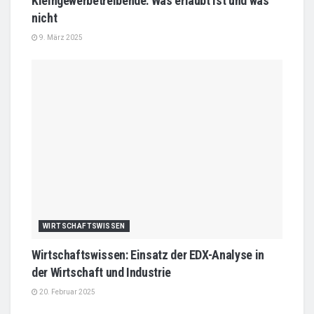
Kleingewerbetreibende: Was erlaubt ist und was
nicht
9. März 2025
WIRTSCHAFTSWISSEN
Wirtschaftswissen: Einsatz der EDX-Analyse in
der Wirtschaft und Industrie
20. Februar 2025