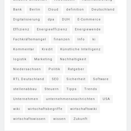
Bank
Berlin
Cloud
definition
Deutschland
Digitalisierung
dpa
DUH
E-Commerce
Effizienz
Energieeffizienz
Energiewende
Fachkräftemangel
finanzen
Info
ki
Kommentar
Kredit
Künstliche Intelligenz
logistik
Marketing
Nachhaltigkeit
Niedersachsen
Politik
Ratgeber
RTL Deutschland
SEO
Sicherheit
Software
stellenabbau
Steuern
Tipps
Trends
Unternehmen
unternehmensnachrichten
USA
wiki
wirtschaftsbegriffe
wirtschaftswiki
wirtschaftswissen
wissen
Zukunft