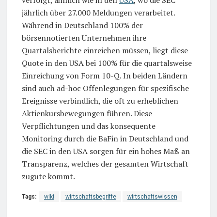
verfolgt, ähnlich wie in den
USA
, wo die SEC
jährlich über 27.000 Meldungen verarbeitet.
Während in Deutschland 100% der
börsennotierten Unternehmen ihre
Quartalsberichte einreichen müssen, liegt diese
Quote in den USA bei 100% für die quartalsweise
Einreichung von Form 10-Q. In beiden Ländern
sind auch ad-hoc Offenlegungen für spezifische
Ereignisse verbindlich, die oft zu erheblichen
Aktienkursbewegungen führen. Diese
Verpflichtungen und das konsequente
Monitoring durch die BaFin in Deutschland und
die SEC in den USA sorgen für ein hohes Maß an
Transparenz, welches der gesamten Wirtschaft
zugute kommt.
Tags:
wiki
wirtschaftsbegriffe
wirtschaftswissen