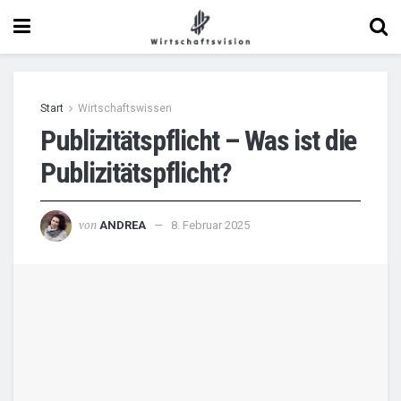
Start
Wirtschaftswissen
Publizitätspflicht – Was ist die
Publizitätspflicht?
von
ANDREA
8. Februar 2025