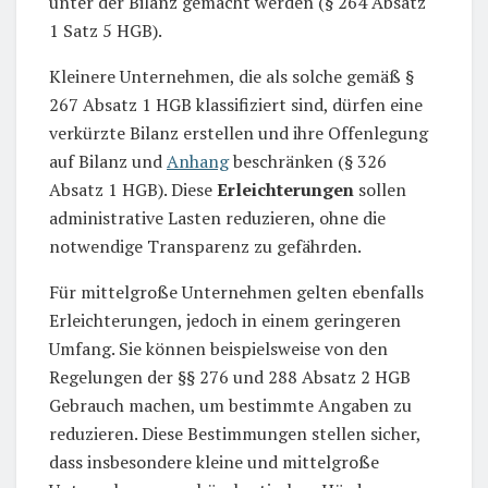
unter der Bilanz gemacht werden (§ 264 Absatz
1 Satz 5 HGB).
Kleinere Unternehmen, die als solche gemäß §
267 Absatz 1 HGB klassifiziert sind, dürfen eine
verkürzte Bilanz erstellen und ihre Offenlegung
auf Bilanz und
Anhang
beschränken (§ 326
Absatz 1 HGB). Diese
Erleichterungen
sollen
administrative Lasten reduzieren, ohne die
notwendige Transparenz zu gefährden.
Für mittelgroße Unternehmen gelten ebenfalls
Erleichterungen, jedoch in einem geringeren
Umfang. Sie können beispielsweise von den
Regelungen der §§ 276 und 288 Absatz 2 HGB
Gebrauch machen, um bestimmte Angaben zu
reduzieren. Diese Bestimmungen stellen sicher,
dass insbesondere kleine und mittelgroße