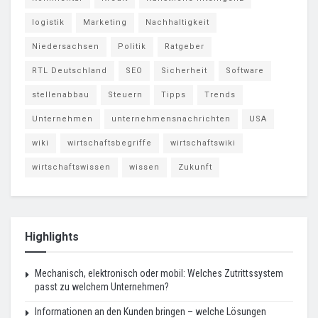
logistik
Marketing
Nachhaltigkeit
Niedersachsen
Politik
Ratgeber
RTL Deutschland
SEO
Sicherheit
Software
stellenabbau
Steuern
Tipps
Trends
Unternehmen
unternehmensnachrichten
USA
wiki
wirtschaftsbegriffe
wirtschaftswiki
wirtschaftswissen
wissen
Zukunft
Highlights
Mechanisch, elektronisch oder mobil: Welches Zutrittssystem
passt zu welchem Unternehmen?
Informationen an den Kunden bringen – welche Lösungen