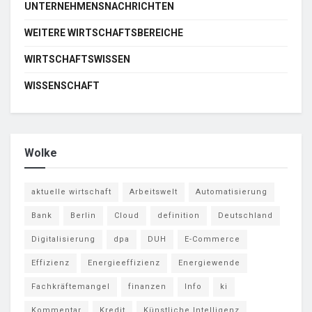
UNTERNEHMENSNACHRICHTEN
WEITERE WIRTSCHAFTSBEREICHE
WIRTSCHAFTSWISSEN
WISSENSCHAFT
Wolke
aktuelle wirtschaft
Arbeitswelt
Automatisierung
Bank
Berlin
Cloud
definition
Deutschland
Digitalisierung
dpa
DUH
E-Commerce
Effizienz
Energieeffizienz
Energiewende
Fachkräftemangel
finanzen
Info
ki
Kommentar
Kredit
Künstliche Intelligenz