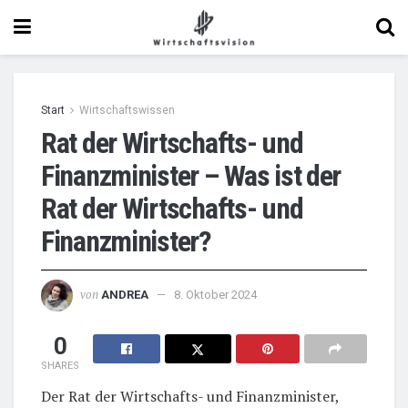
Start
Wirtschaftswissen
Rat der Wirtschafts- und
Finanzminister – Was ist der
Rat der Wirtschafts- und
Finanzminister?
von
ANDREA
8. Oktober 2024
0
SHARES
Der Rat der Wirtschafts- und Finanzminister,