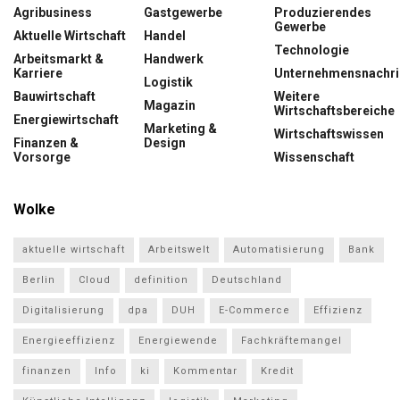
Agribusiness
Gastgewerbe
Produzierendes
Gewerbe
Aktuelle Wirtschaft
Handel
Technologie
Arbeitsmarkt &
Handwerk
Karriere
Unternehmensnachri
Logistik
Bauwirtschaft
Weitere
Magazin
Wirtschaftsbereiche
Energiewirtschaft
Marketing &
Wirtschaftswissen
Finanzen &
Design
Vorsorge
Wissenschaft
Wolke
aktuelle wirtschaft
Arbeitswelt
Automatisierung
Bank
Berlin
Cloud
definition
Deutschland
Digitalisierung
dpa
DUH
E-Commerce
Effizienz
Energieeffizienz
Energiewende
Fachkräftemangel
finanzen
Info
ki
Kommentar
Kredit