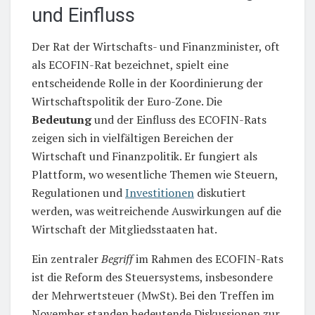
und Einfluss
Der Rat der Wirtschafts- und Finanzminister, oft
als ECOFIN-Rat bezeichnet, spielt eine
entscheidende Rolle in der Koordinierung der
Wirtschaftspolitik der Euro-Zone. Die
Bedeutung
und der Einfluss des ECOFIN-Rats
zeigen sich in vielfältigen Bereichen der
Wirtschaft und Finanzpolitik. Er fungiert als
Plattform, wo wesentliche Themen wie Steuern,
Regulationen und
Investitionen
diskutiert
werden, was weitreichende Auswirkungen auf die
Wirtschaft der Mitgliedsstaaten hat.
Ein zentraler
Begriff
im Rahmen des ECOFIN-Rats
ist die Reform des Steuersystems, insbesondere
der Mehrwertsteuer (MwSt). Bei den Treffen im
November standen bedeutende Diskussionen zur