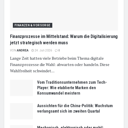
FINANZEN & VORSORGE
Finanzprozesse im Mittelstand: Warum die Digitalisierung
jetzt strategisch werden muss
VON
ANDREA
24. Juli 2026
0
Lange Zeit hatten viele Betriebe beim Thema digitale
Finanzprozesse die Wahl: abwarten oder handeln. Diese
Wahlfreiheit schwindet....
Vom Traditionsunternehmen zum Tech-
Player: Wie etablierte Marken den
Konsumwandel meistern
Aussichten für die China-Politik: Wachstum
verlangsamt sich im zweiten Quartal
Mechanisch, elektronisch oder mobil: