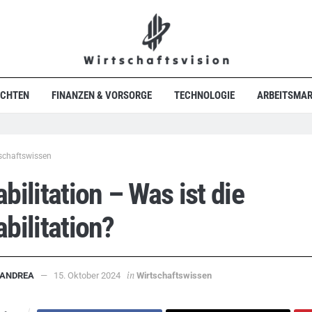
ICHTEN
FINANZEN & VORSORGE
TECHNOLOGIE
ARBEITSMAR
schaftswissen
bilitation – Was ist die
bilitation?
in
ANDREA
15. Oktober 2024
Wirtschaftswissen