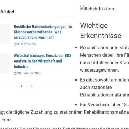
Artikel
Wichtige
Rechtliche Rahmenbedingungen für
Kleingewerbetreibende: Was
Erkenntnisse
erlaubt ist und was nicht
9. März 2025
Rehabilitation unterstüt
Menschen dabei, ihre Fä
Wirtschaftswissen: Einsatz der EDX-
Analyse in der Wirtschaft und
nach Unfällen oder Kran
Industrie
wiederzugewinnen.
20. Februar 2025
Es gibt sowohl ambulan
auch stationäre
Rehabilitationsmaßnah
Für Versicherte über 18
ägt die tägliche Zuzahlung zu stationären Rehabilitationsmaß
 Euro.