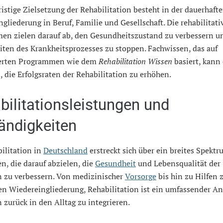
ristige Zielsetzung der Rehabilitation besteht in der dauerhaft
gliederung in Beruf, Familie und Gesellschaft. Die rehabilitati
n zielen darauf ab, den Gesundheitszustand zu verbessern u
iten des Krankheitsprozesses zu stoppen. Fachwissen, das auf
ierten Programmen wie dem
Rehabilitation Wissen
basiert, kann
, die Erfolgsraten der Rehabilitation zu erhöhen.
bilitationsleistungen und
ändigkeiten
ilitation in
Deutschland
erstreckt sich über ein breites Spekt
n, die darauf abzielen, die
Gesundheit
und Lebensqualität der
n zu verbessern. Von medizinischer
Vorsorge
bis hin zu Hilfen 
en Wiedereingliederung, Rehabilitation ist ein umfassender A
 zurück in den Alltag zu integrieren.