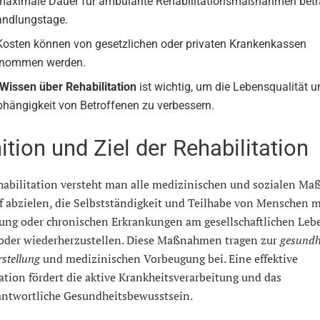
maximale Dauer für ambulante Rehabilitationsmaßnahmen betr
ndlungstage.
Kosten können von gesetzlichen oder privaten Krankenkassen
rnommen werden.
Wissen über Rehabilitation
ist wichtig, um die Lebensqualität 
hängigkeit von Betroffenen zu verbessern.
ition und Ziel der Rehabilitation
habilitation versteht man alle medizinischen und sozialen M
f abzielen, die Selbstständigkeit und Teilhabe von Menschen m
ung oder chronischen Erkrankungen am gesellschaftlichen Leb
 oder wiederherzustellen. Diese Maßnahmen tragen zur
gesundh
stellung
und medizinischen Vorbeugung bei. Eine effektive
ation fördert die aktive Krankheitsverarbeitung und das
antwortliche Gesundheitsbewusstsein.