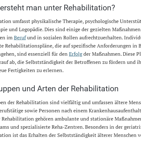
ersteht man unter Rehabilitation?
ation umfasst physikalische Therapie, psychologische Unterstü
apie und Logopädie. Dies sind einige der gezielten Maßnahmen
nen im
Beruf
und in sozialen Rollen aufrechtzuerhalten. Individ
e Rehabilitationspläne, die auf spezifische Anforderungen in 
ngehen, sind essenziell für den
Erfolg
der Maßnahmen. Diese P
rauf ab, die Selbstständigkeit der Betroffenen zu fördern und i
eue Fertigkeiten zu erlernen.
uppen und Arten der Rehabilitation
en der Rehabilitation sind vielfältig und umfassen ältere Men
Berufstätige sowie Personen nach einem Krankenhausaufenthalt
r Rehabilitation gehören ambulante und stationäre Maßnahme
ams und spezialisierte Reha-Zentren. Besonders in der geriatr
ation ist das Erhalten der Selbstständigkeit älterer Menschen 