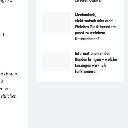
zweiten Quartal
ägt 20
Mechanisch,
elektronisch oder mobil:
Welches Zutrittssystem
passt zu welchem
und
Unternehmen?
Informationen an den
Kunden bringen – welche
Lösungen wirklich
funktionieren
aßnahmen,
it
en zu
eitlichen