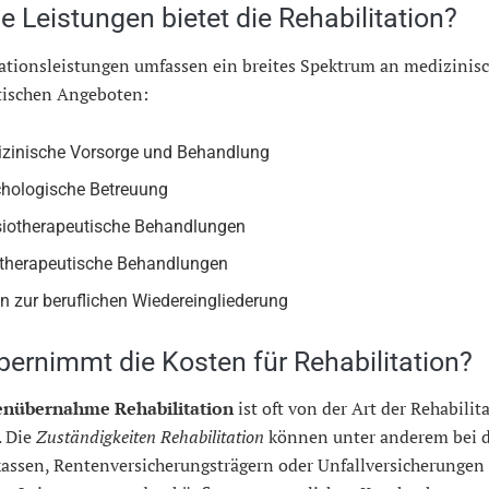
 Leistungen bietet die Rehabilitation?
tationsleistungen umfassen ein breites Spektrum an medizinis
tischen Angeboten:
zinische Vorsorge und Behandlung
hologische Betreuung
iotherapeutische Behandlungen
therapeutische Behandlungen
en zur beruflichen Wiedereingliederung
bernimmt die Kosten für Rehabilitation?
enübernahme Rehabilitation
ist oft von der Art der Rehabilit
. Die
Zuständigkeiten Rehabilitation
können unter anderem bei 
assen, Rentenversicherungsträgern oder Unfallversicherungen 