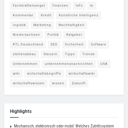
Fachkräftemangel
finanzen
Info
ki
Kommentar
Kredit
Künstliche Intelligenz
logistik
Marketing
Nachhaltigkeit
Niedersachsen
Politik
Ratgeber
RTL Deutschland
SEO
Sicherheit
Software
stellenabbau
Steuern
Tipps
Trends
Unternehmen
unternehmensnachrichten
USA
wiki
wirtschaftsbegriffe
wirtschaftswiki
wirtschaftswissen
wissen
Zukunft
Highlights
Mechanisch, elektronisch oder mobil: Welches Zutrittssystem