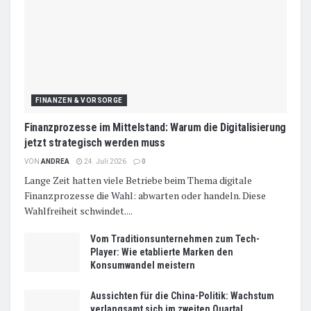
FINANZEN & VORSORGE
Finanzprozesse im Mittelstand: Warum die Digitalisierung
jetzt strategisch werden muss
VON
ANDREA
24. Juli 2026
0
Lange Zeit hatten viele Betriebe beim Thema digitale
Finanzprozesse die Wahl: abwarten oder handeln. Diese
Wahlfreiheit schwindet....
Vom Traditionsunternehmen zum Tech-
Player: Wie etablierte Marken den
Konsumwandel meistern
Aussichten für die China-Politik: Wachstum
verlangsamt sich im zweiten Quartal