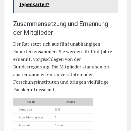
Typenkartell?
Zusammensetzung und Ernennung
der Mitglieder
Der Rat setzt sich aus fünf unabhängigen
Experten zusammen. Sie werden für fünf Jahre
ernannt, vorgeschlagen von der
Bundesregierung. Die Mitglieder stammen oft
aus renommierten Universitäten oder
Forschungsinstituten und bringen vielfältige
Fachkenntnisse mit.
Aspekt
Details
Gründungsjahr
1963
Anzahl der Mitglieder
5
Amtszeit
5 Jahre