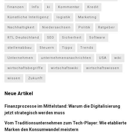
finanzen
Info
ki
Kommentar
Kredit
Künstliche Intelligenz
logistik
Marketing
Nachhaltigkeit
Niedersachsen
Politik
Ratgeber
RTL Deutschland
SEO
Sicherheit
Software
stellenabbau
Steuern
Tipps
Trends
Unternehmen
unternehmensnachrichten
USA
wiki
wirtschaftsbegriffe
wirtschaftswiki
wirtschaftswissen
wissen
Zukunft
Neue Artikel
Finanzprozesse im Mittelstand: Warum die Digitalisierung
jetzt strategisch werden muss
Vom Traditionsunternehmen zum Tech-Player: Wie etablierte
Marken den Konsumwandel meistern