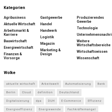
Kategorien
Agribusiness
Gastgewerbe
Produzierendes
Gewerbe
Aktuelle Wirtschaft
Handel
Technologie
Arbeitsmarkt &
Handwerk
Karriere
Unternehmensnachri
Logistik
Bauwirtschaft
Weitere
Magazin
Wirtschaftsbereiche
Energiewirtschaft
Marketing &
Wirtschaftswissen
Finanzen &
Design
Vorsorge
Wissenschaft
Wolke
aktuelle wirtschaft
Arbeitswelt
Automatisierung
Bank
Berlin
Cloud
definition
Deutschland
Digitalisierung
dpa
DUH
E-Commerce
Effizienz
Energieeffizienz
Energiewende
Fachkräftemangel