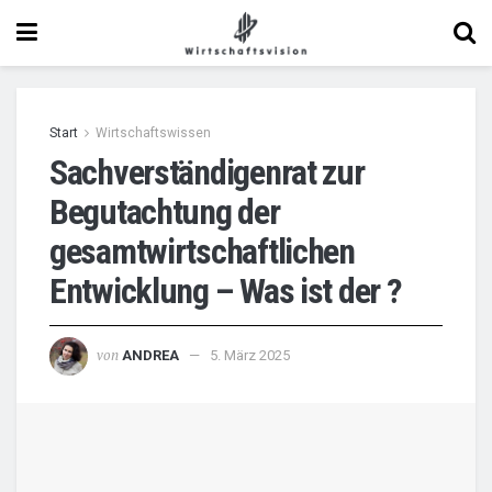
Start
Wirtschaftswissen
Sachverständigenrat zur
Begutachtung der
gesamtwirtschaftlichen
Entwicklung – Was ist der ?
von
ANDREA
5. März 2025