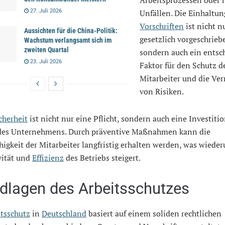
27. Juli 2026
Unfällen. Die Einhaltun
Vorschriften
ist nicht n
Aussichten für die China-Politik:
gesetzlich vorgeschrieb
Wachstum verlangsamt sich im
zweiten Quartal
sondern auch ein entsc
23. Juli 2026
Faktor für den Schutz d
Mitarbeiter und die Ve
von Risiken.
cherheit
ist nicht nur eine Pflicht, sondern auch eine Investitio
des Unternehmens. Durch präventive Maßnahmen kann die
higkeit der Mitarbeiter langfristig erhalten werden, was wiede
vität und
Effizienz
des Betriebs steigert.
dlagen des Arbeitsschutzes
tsschutz
in
Deutschland
basiert auf einem soliden rechtlichen