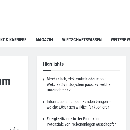
KT & KARRIERE
MAGAZIN
WIRTSCHAFTSWISSEN
WEITERE 
Highlights
rum
Mechanisch, elektronisch oder mobil:
Welches Zutrittssystem passt zu welchem
Unternehmen?
Informationen an den Kunden bringen –
welche Lösungen wirklich funktionieren
Energieeffizienz in der Produktion:
Potenziale von Nebenanlagen ausschöpfen
0