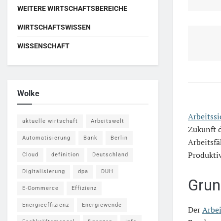
WEITERE WIRTSCHAFTSBEREICHE
WIRTSCHAFTSWISSEN
WISSENSCHAFT
Wolke
Arbeitssi
aktuelle wirtschaft
Arbeitswelt
Zukunft 
Automatisierung
Bank
Berlin
Arbeitsfä
Produkti
Cloud
definition
Deutschland
Digitalisierung
dpa
DUH
Grun
E-Commerce
Effizienz
Energieeffizienz
Energiewende
Der
Arbei