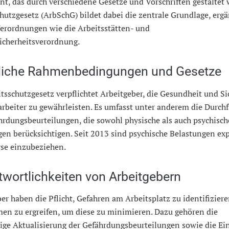
, das durch verschiedene Gesetze und Vorschriften gestaltet 
hutzgesetz (ArbSchG) bildet dabei die zentrale Grundlage, erg
Verordnungen wie die Arbeitsstätten- und
icherheitsverordnung.
liche Rahmenbedingungen und Gesetze
tsschutzgesetz verpflichtet Arbeitgeber, die Gesundheit und Si
arbeiter zu gewährleisten. Es umfasst unter anderem die Durch
rdungsbeurteilungen, die sowohl physische als auch psychisch
en berücksichtigen. Seit 2013 sind psychische Belastungen expl
yse einzubeziehen.
twortlichkeiten von Arbeitgebern
er haben die Pflicht, Gefahren am Arbeitsplatz zu identifizier
n zu ergreifen, um diese zu minimieren. Dazu gehören die
ige Aktualisierung der Gefährdungsbeurteilungen sowie die Ei