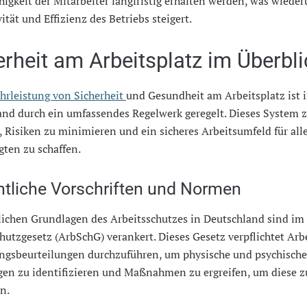
higkeit der Mitarbeiter langfristig erhalten werden, was wiede
ität und Effizienz des Betriebs steigert.
erheit am Arbeitsplatz im Überbli
rleistung von Sicherheit
und Gesundheit am Arbeitsplatz ist 
nd durch ein umfassendes Regelwerk geregelt. Dieses System z
, Risiken zu minimieren und ein sicheres Arbeitsumfeld für all
gten zu schaffen.
tliche Vorschriften und Normen
lichen Grundlagen des Arbeitsschutzes in Deutschland sind im
hutzgesetz (ArbSchG) verankert. Dieses Gesetz verpflichtet Arb
ngsbeurteilungen durchzuführen, um physische und psychische
gen zu identifizieren und Maßnahmen zu ergreifen, um diese z
n.