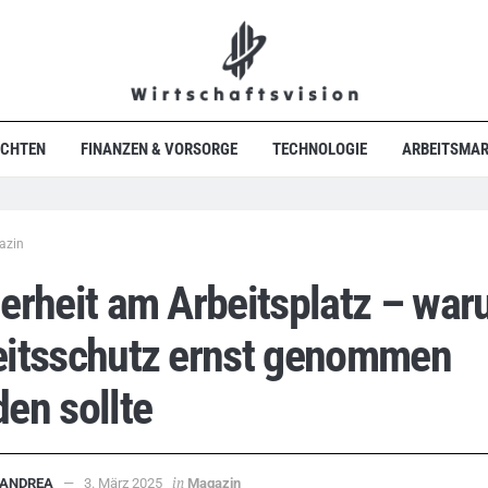
ICHTEN
FINANZEN & VORSORGE
TECHNOLOGIE
ARBEITSMAR
azin
erheit am Arbeitsplatz – wa
eitsschutz ernst genommen
en sollte
in
ANDREA
3. März 2025
Magazin