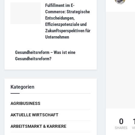
Fulfillment im E-
Commerce: Strategische
Entscheidungen,
Effizienzpotenziale und
Zukunftsperspektiven für
Unternehmen
Gesundheitsreform – Was ist eine
Gesundheitsreform?
Kategorien
AGRIBUSINESS
AKTUELLE WIRTSCHAFT
0
ARBEITSMARKT & KARRIERE
SHARES
V