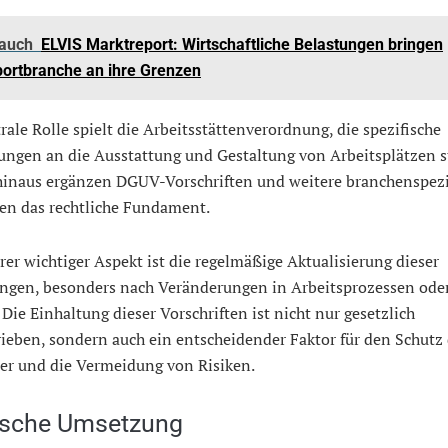
 auch
ELVIS Marktreport: Wirtschaftliche Belastungen bringen
ortbranche an ihre Grenzen
rale Rolle spielt die Arbeitsstättenverordnung, die spezifische
ngen an die Ausstattung und Gestaltung von Arbeitsplätzen st
hinaus ergänzen DGUV-Vorschriften und weitere branchenspezi
en das rechtliche Fundament.
rer wichtiger Aspekt ist die regelmäßige Aktualisierung dieser
ungen, besonders nach Veränderungen in Arbeitsprozessen ode
 Die Einhaltung dieser Vorschriften ist nicht nur gesetzlich
ieben, sondern auch ein entscheidender Faktor für den Schutz 
ter und die Vermeidung von Risiken.
ische Umsetzung