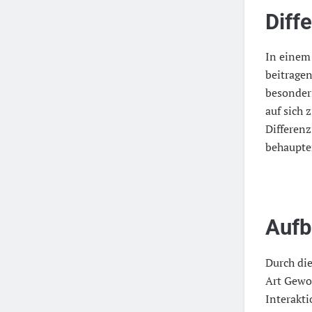
Diff
In einem
beitragen
besonder
auf sich 
Differenz
behaupte
Aufb
Durch die
Art Gewoh
Interakti