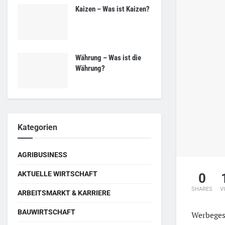
Kaizen – Was ist Kaizen?
Währung – Was ist die
Währung?
Kategorien
AGRIBUSINESS
AKTUELLE WIRTSCHAFT
0
SHARES
V
ARBEITSMARKT & KARRIERE
BAUWIRTSCHAFT
Werbegesc