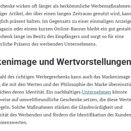
chenke wirken oft länger als herkömmliche Werbemaßnahmen.
ger Artikel, der über einen langen Zeitraum genutzt wird, kan
lich präsent halten. Im Gegensatz zu einer einmaligen Anzeige
gazin oder einem kurzen Online-Banner bleibt ein gut gestalt
henk lange im Besitz des Empfängers und sorgt so für eine
erliche Präsenz des werbenden Unternehmens.
enimage und Wertvorstellunge
ahl des richtigen Werbegeschenks kann auch das Markenimage 
, die mit den Werten und der Philosophie der Marke übereins
ichen deren Identität. Ein nachhaltiges
Unternehmen
könnte
weise auf umweltfreundliche Geschenke setzen, die diese Wert
egeln. Solche Maßnahmen stärken die Glaubwürdigkeit und
zität des Werbenden und fördern die Identifikation der Kunde
hmenswerten.