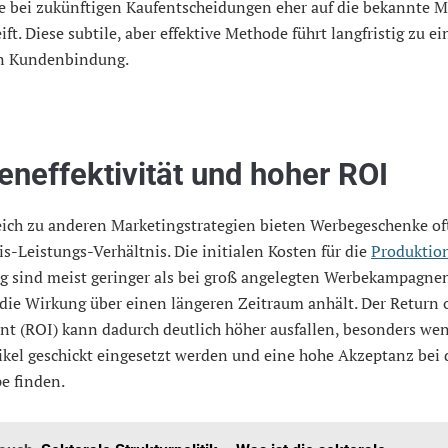
e bei zukünftigen Kaufentscheidungen eher auf die bekannte M
ift. Diese subtile, aber effektive Methode führt langfristig zu ei
en Kundenbindung.
eneffektivität und hoher ROI
eich zu anderen Marketingstrategien bieten Werbegeschenke of
is-Leistungs-Verhältnis. Die initialen Kosten für die
Produktio
ng sind meist geringer als bei groß angelegten Werbekampagne
die Wirkung über einen längeren Zeitraum anhält. Der Return 
nt (ROI) kann dadurch deutlich höher ausfallen, besonders we
kel geschickt eingesetzt werden und eine hohe Akzeptanz bei 
e finden.