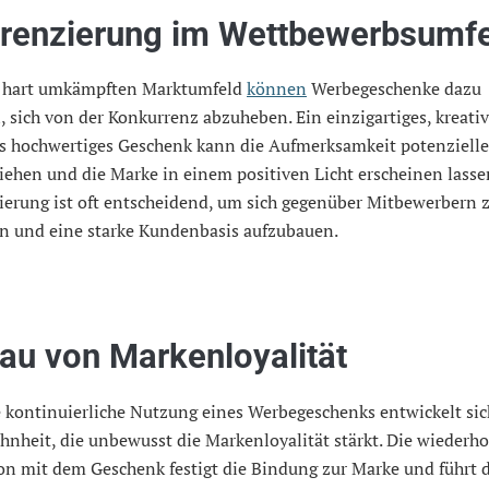
erenzierung im Wettbewerbsumf
 hart umkämpften Marktumfeld
können
Werbegeschenke dazu
, sich von der Konkurrenz abzuheben. Ein einzigartiges, kreati
s hochwertiges Geschenk kann die Aufmerksamkeit potenziell
ziehen und die Marke in einem positiven Licht erscheinen lasse
ierung ist oft entscheidend, um sich gegenüber Mitbewerbern 
n und eine starke Kundenbasis aufzubauen.
au von Markenloyalität
 kontinuierliche Nutzung eines Werbegeschenks entwickelt sic
nheit, die unbewusst die Markenloyalität stärkt. Die wiederho
on mit dem Geschenk festigt die Bindung zur Marke und führt d