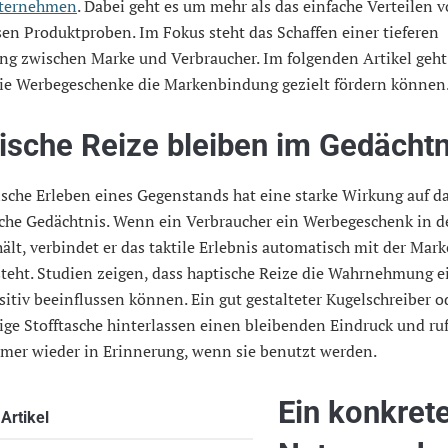
ternehmen
. Dabei geht es um mehr als das einfache Verteilen 
en Produktproben. Im Fokus steht das Schaffen einer tieferen
ng zwischen Marke und Verbraucher. Im folgenden Artikel geht
ie Werbegeschenke die Markenbindung gezielt fördern können
ische Reize bleiben im Gedächtn
sche Erleben eines Gegenstands hat eine starke Wirkung auf d
che Gedächtnis. Wenn ein Verbraucher ein Werbegeschenk in d
lt, verbindet er das taktile Erlebnis automatisch mit der Mark
teht. Studien zeigen, dass haptische Reize die Wahrnehmung e
itiv beeinflussen können. Ein gut gestalteter Kugelschreiber o
ge Stofftasche hinterlassen einen bleibenden Eindruck und ru
mer wieder in Erinnerung, wenn sie benutzt werden.
Ein konkret
Artikel