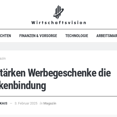
ICHTEN
FINANZEN & VORSORGE
TECHNOLOGIE
ARBEITSMAR
azin
stärken Werbegeschenke die
kenbindung
in
KAIS
3. Februar 2025
Magazin