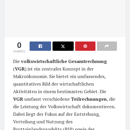
0
SHARES
Die
volkswirtschaftliche Gesamtrechnung
(
VGR
) ist ein zentrales Konzept in der
Makroökonomie. Sie bietet ein umfassendes,
quantitatives Bild der wirtschaftlichen
Aktivitäten in einem bestimmten Gebiet. Die
VGR
umfasst verschiedene
Teilrechnungen
, die
die Leistung der Volkswirtschaft dokumentieren.
Dabei liegt der Fokus auf der Entstehung,
Verteilung und Nutzung des
Bruttoinlandsprodukts (BIP) sowie des