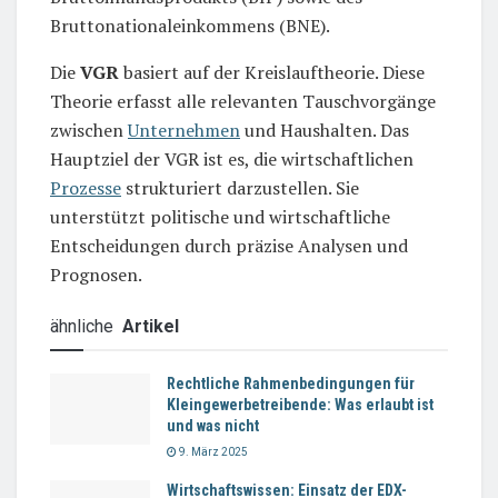
Bruttonationaleinkommens (BNE).
Die
VGR
basiert auf der Kreislauftheorie. Diese
Theorie erfasst alle relevanten Tauschvorgänge
zwischen
Unternehmen
und Haushalten. Das
Hauptziel der VGR ist es, die wirtschaftlichen
Prozesse
strukturiert darzustellen. Sie
unterstützt politische und wirtschaftliche
Entscheidungen durch präzise Analysen und
Prognosen.
ähnliche
Artikel
Rechtliche Rahmenbedingungen für
Kleingewerbetreibende: Was erlaubt ist
und was nicht
9. März 2025
Wirtschaftswissen: Einsatz der EDX-