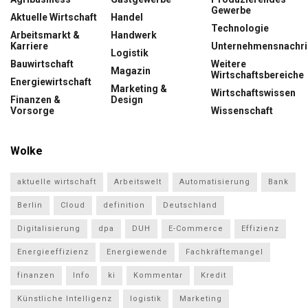
Gewerbe
Aktuelle Wirtschaft
Handel
Technologie
Arbeitsmarkt &
Handwerk
Karriere
Unternehmensnachri
Logistik
Bauwirtschaft
Weitere
Magazin
Wirtschaftsbereiche
Energiewirtschaft
Marketing &
Wirtschaftswissen
Finanzen &
Design
Vorsorge
Wissenschaft
Wolke
aktuelle wirtschaft
Arbeitswelt
Automatisierung
Bank
Berlin
Cloud
definition
Deutschland
Digitalisierung
dpa
DUH
E-Commerce
Effizienz
Energieeffizienz
Energiewende
Fachkräftemangel
finanzen
Info
ki
Kommentar
Kredit
Künstliche Intelligenz
logistik
Marketing