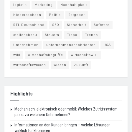
logistik
Marketing
Nachhaltigkeit
Niedersachsen
Politik
Ratgeber
RTL Deutschland
SEO
Sicherheit
Software
stellenabbau
Steuern
Tipps
Trends
Unternehmen
unternehmensnachrichten
USA
wiki
wirtschaftsbegriffe
wirtschaftswiki
wirtschaftswissen
wissen
Zukunft
Highlights
Mechanisch, elektronisch oder mobil: Welches Zutrittssystem
passt zu welchem Unternehmen?
Informationen an den Kunden bringen – welche Lösungen
wirklich funktionieren