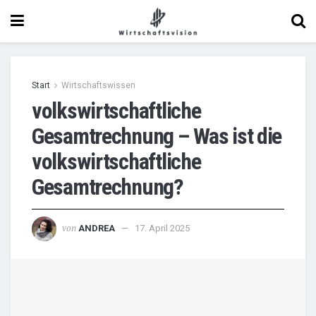
Start
Wirtschaftswissen
volkswirtschaftliche
Gesamtrechnung – Was ist die
volkswirtschaftliche
Gesamtrechnung?
von
ANDREA
17. April 2025