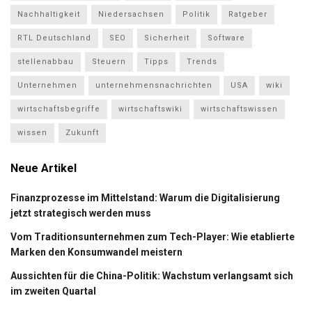
Nachhaltigkeit
Niedersachsen
Politik
Ratgeber
RTL Deutschland
SEO
Sicherheit
Software
stellenabbau
Steuern
Tipps
Trends
Unternehmen
unternehmensnachrichten
USA
wiki
wirtschaftsbegriffe
wirtschaftswiki
wirtschaftswissen
wissen
Zukunft
Neue Artikel
Finanzprozesse im Mittelstand: Warum die Digitalisierung
jetzt strategisch werden muss
Vom Traditionsunternehmen zum Tech-Player: Wie etablierte
Marken den Konsumwandel meistern
Aussichten für die China-Politik: Wachstum verlangsamt sich
im zweiten Quartal