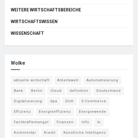
WEITERE WIRTSCHAFTSBEREICHE
WIRTSCHAFTSWISSEN
WISSENSCHAFT
Wolke
aktuelle wirtschaft
Arbeitswelt
Automatisierung
Bank
Berlin
Cloud
definition
Deutschland
Digitalisierung
dpa
DUH
E-Commerce
Effizienz
Energieeffizienz
Energiewende
Fachkräftemangel
finanzen
Info
ki
Kommentar
Kredit
Künstliche Intelligenz