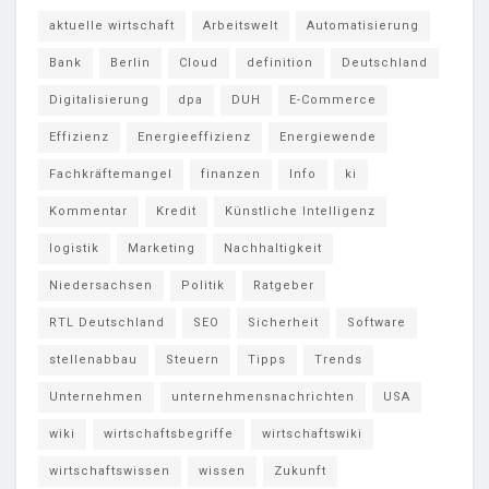
aktuelle wirtschaft
Arbeitswelt
Automatisierung
Bank
Berlin
Cloud
definition
Deutschland
Digitalisierung
dpa
DUH
E-Commerce
Effizienz
Energieeffizienz
Energiewende
Fachkräftemangel
finanzen
Info
ki
Kommentar
Kredit
Künstliche Intelligenz
logistik
Marketing
Nachhaltigkeit
Niedersachsen
Politik
Ratgeber
RTL Deutschland
SEO
Sicherheit
Software
stellenabbau
Steuern
Tipps
Trends
Unternehmen
unternehmensnachrichten
USA
wiki
wirtschaftsbegriffe
wirtschaftswiki
wirtschaftswissen
wissen
Zukunft