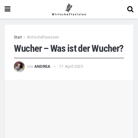
Start
Wirtschaftswissen
Wucher – Was ist der Wucher?
von
ANDREA
17. April 2025