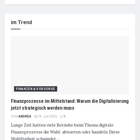
im Trend
FINANZEN & VORSORGE
Finanzprozesse im Mittelstand: Warum die Digitalisierung
jetzt strategisch werden muss
VON
ANDREA
24. Juli 2026
0
Lange Zeit hatten viele Betriebe beim Thema digitale
Finanzprozesse die Wahl: abwarten oder handeln. Diese
Wahlfreiheit schwindet....