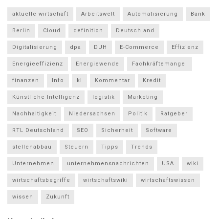
aktuelle wirtschaft
Arbeitswelt
Automatisierung
Bank
Berlin
Cloud
definition
Deutschland
Digitalisierung
dpa
DUH
E-Commerce
Effizienz
Energieeffizienz
Energiewende
Fachkräftemangel
finanzen
Info
ki
Kommentar
Kredit
Künstliche Intelligenz
logistik
Marketing
Nachhaltigkeit
Niedersachsen
Politik
Ratgeber
RTL Deutschland
SEO
Sicherheit
Software
stellenabbau
Steuern
Tipps
Trends
Unternehmen
unternehmensnachrichten
USA
wiki
wirtschaftsbegriffe
wirtschaftswiki
wirtschaftswissen
wissen
Zukunft