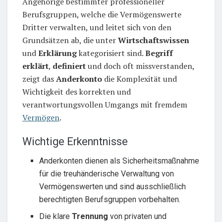
Angehörige bestimmter professioneller
Berufsgruppen, welche die Vermögenswerte
Dritter verwalten, und leitet sich von den
Grundsätzen ab, die unter
Wirtschaftswissen
und
Erklärung
kategorisiert sind.
Begriff
erklärt
,
definiert
und doch oft missverstanden,
zeigt das
Anderkonto
die Komplexität und
Wichtigkeit des korrekten und
verantwortungsvollen Umgangs mit fremdem
Vermögen
.
Wichtige Erkenntnisse
Anderkonten dienen als Sicherheitsmaßnahme
für die treuhänderische Verwaltung von
Vermögenswerten und sind ausschließlich
berechtigten Berufsgruppen vorbehalten.
Die klare
Trennung
von privaten und