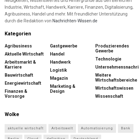
Neuigkeiten, Wissenswertes und Hintergründe aus den Bereichen
Industrie, Wirtschaft, Handwerk, Karriere, Finanzen, Digitalisierung,
Agribusiness, Handel und mehr. Mit freundlicher Unterstützung
durch die Redaktion von
Nachrichten-Wissen.de
Kategorien
Agribusiness
Gastgewerbe
Produzierendes
Gewerbe
Aktuelle Wirtschaft
Handel
Technologie
Arbeitsmarkt &
Handwerk
Karriere
Unternehmensnachri
Logistik
Bauwirtschaft
Weitere
Magazin
Wirtschaftsbereiche
Energiewirtschaft
Marketing &
Wirtschaftswissen
Finanzen &
Design
Vorsorge
Wissenschaft
Wolke
aktuelle wirtschaft
Arbeitswelt
Automatisierung
Bank
Berlin
Cloud
definition
Deutschland