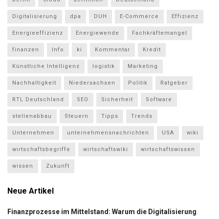
Digitalisierung
dpa
DUH
E-Commerce
Effizienz
Energieeffizienz
Energiewende
Fachkräftemangel
finanzen
Info
ki
Kommentar
Kredit
Künstliche Intelligenz
logistik
Marketing
Nachhaltigkeit
Niedersachsen
Politik
Ratgeber
RTL Deutschland
SEO
Sicherheit
Software
stellenabbau
Steuern
Tipps
Trends
Unternehmen
unternehmensnachrichten
USA
wiki
wirtschaftsbegriffe
wirtschaftswiki
wirtschaftswissen
wissen
Zukunft
Neue Artikel
Finanzprozesse im Mittelstand: Warum die Digitalisierung