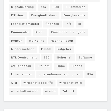
Digitalisierung
dpa
DUH
E-Commerce
Effizienz
Energieeffizienz
Energiewende
Fachkräftemangel
finanzen
Info
ki
Kommentar
Kredit
Künstliche Intelligenz
logistik
Marketing
Nachhaltigkeit
Niedersachsen
Politik
Ratgeber
RTL Deutschland
SEO
Sicherheit
Software
stellenabbau
Steuern
Tipps
Trends
Unternehmen
unternehmensnachrichten
USA
wiki
wirtschaftsbegriffe
wirtschaftswiki
wirtschaftswissen
wissen
Zukunft