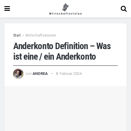
Start
Wirtschaftswissen
Anderkonto Definition – Was
ist eine / ein Anderkonto
von
ANDREA
8. Februar 2024