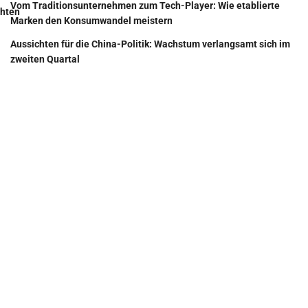
Vom Traditionsunternehmen zum Tech-Player: Wie etablierte
hten
Marken den Konsumwandel meistern
Aussichten für die China-Politik: Wachstum verlangsamt sich im
zweiten Quartal