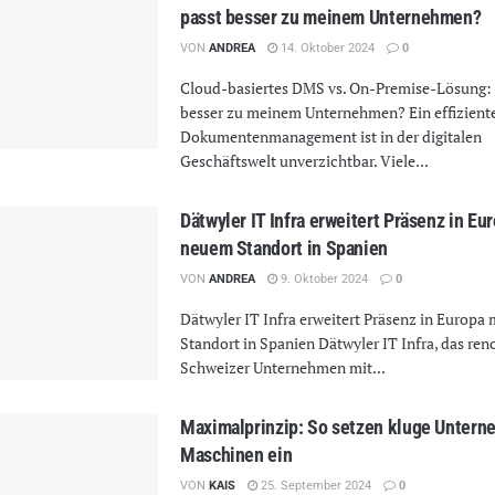
passt besser zu meinem Unternehmen?
VON
ANDREA
14. Oktober 2024
0
Cloud-basiertes DMS vs. On-Premise-Lösung:
besser zu meinem Unternehmen? Ein effizient
Dokumentenmanagement ist in der digitalen
Geschäftswelt unverzichtbar. Viele...
Dätwyler IT Infra erweitert Präsenz in Eu
neuem Standort in Spanien
VON
ANDREA
9. Oktober 2024
0
Dätwyler IT Infra erweitert Präsenz in Europa
Standort in Spanien Dätwyler IT Infra, das re
Schweizer Unternehmen mit...
Maximalprinzip: So setzen kluge Unter
Maschinen ein
VON
KAIS
25. September 2024
0