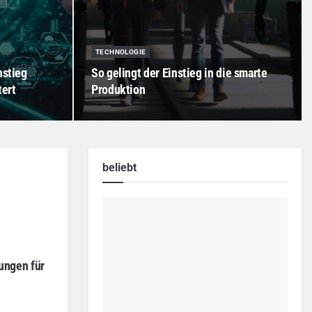
TECHNOLOGIE
nstieg
So gelingt der Einstieg in die smarte
tert
Produktion
beliebt
ungen für