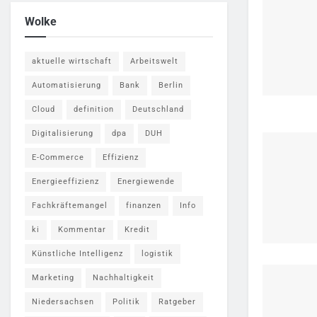
Wolke
aktuelle wirtschaft
Arbeitswelt
Automatisierung
Bank
Berlin
Cloud
definition
Deutschland
Digitalisierung
dpa
DUH
E-Commerce
Effizienz
Energieeffizienz
Energiewende
Fachkräftemangel
finanzen
Info
ki
Kommentar
Kredit
Künstliche Intelligenz
logistik
Marketing
Nachhaltigkeit
Niedersachsen
Politik
Ratgeber