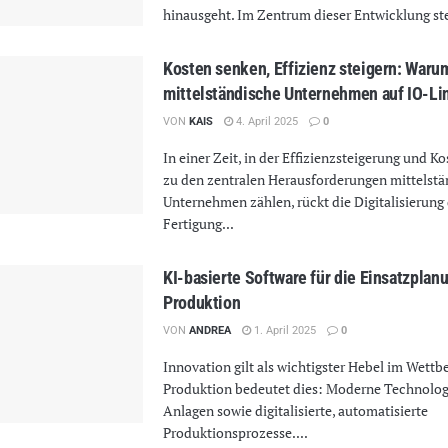
hinausgeht. Im Zentrum dieser Entwicklung ste
Kosten senken, Effizienz steigern: Waru
mittelständische Unternehmen auf IO-Li
VON
KAIS
4. April 2025
0
In einer Zeit, in der Effizienzsteigerung und 
zu den zentralen Herausforderungen mittelstä
Unternehmen zählen, rückt die Digitalisierung
Fertigung...
KI-basierte Software für die Einsatzplanu
Produktion
VON
ANDREA
1. April 2025
0
Innovation gilt als wichtigster Hebel im Wettb
Produktion bedeutet dies: Moderne Technolo
Anlagen sowie digitalisierte, automatisierte
Produktionsprozesse....