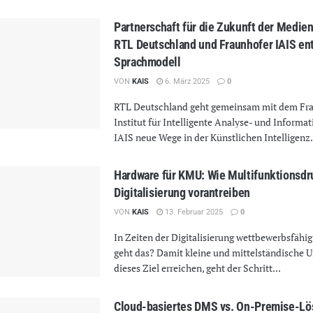
Partnerschaft für die Zukunft der Medie
RTL Deutschland und Fraunhofer IAIS en
Sprachmodell
VON
KAIS
6. März 2025
0
RTL Deutschland geht gemeinsam mit dem Fr
Institut für Intelligente Analyse- und Informa
IAIS neue Wege in der Künstlichen Intelligenz. 
Hardware für KMU: Wie Multifunktionsdr
Digitalisierung vorantreiben
VON
KAIS
13. Februar 2025
0
In Zeiten der Digitalisierung wettbewerbsfähig
geht das? Damit kleine und mittelständische
dieses Ziel erreichen, geht der Schritt...
Cloud-basiertes DMS vs. On-Premise-Lö