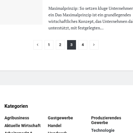
Maximalprinzip: So setzen kluge Unternehme
ein Das Maximalprinzip ist ein grundlegendes
wirtschaftliches Konzept, das Unternehmen da
unterstützt, mit festgelegten...
1
2
3
4
Kategorien
Agribusiness
Gastgewerbe
Produzierendes
Gewerbe
Aktuelle Wirtschaft
Handel
Technologie