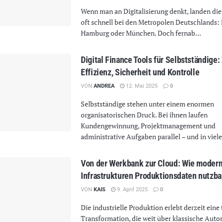
Wenn man an Digitalisierung denkt, landen di
oft schnell bei den Metropolen Deutschlands: 
Hamburg oder München. Doch fernab...
Digital Finance Tools für Selbstständige
Effizienz, Sicherheit und Kontrolle
VON
ANDREA
12. Mai 2025
0
Selbstständige stehen unter einem enormen
organisatorischen Druck. Bei ihnen laufen
Kundengewinnung, Projektmanagement und
administrative Aufgaben parallel – und in viele
Von der Werkbank zur Cloud: Wie modern
Infrastrukturen Produktionsdaten nutzb
VON
KAIS
9. April 2025
0
Die industrielle Produktion erlebt derzeit eine 
Transformation, die weit über klassische Auto