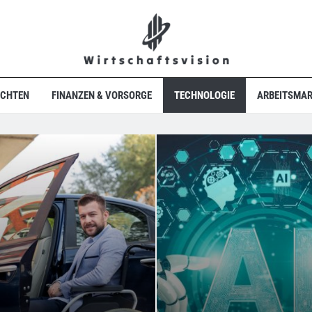
ICHTEN
FINANZEN & VORSORGE
TECHNOLOGIE
ARBEITSMAR