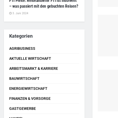
FTI Pleite: Reiseanbieter FTI ist insolvent
– was passiert mit den gebuchten Reisen?
3. Juni 2024
Kategorien
AGRIBUSINESS
AKTUELLE WIRTSCHAFT
ARBEITSMARKT & KARRIERE
BAUWIRTSCHAFT
ENERGIEWIRTSCHAFT
FINANZEN & VORSORGE
GASTGEWERBE