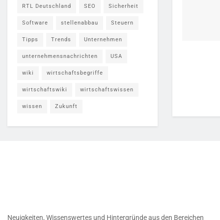
RTL Deutschland
SEO
Sicherheit
Software
stellenabbau
Steuern
Tipps
Trends
Unternehmen
unternehmensnachrichten
USA
wiki
wirtschaftsbegriffe
wirtschaftswiki
wirtschaftswissen
wissen
Zukunft
Neuigkeiten, Wissenswertes und Hintergründe aus den Bereichen