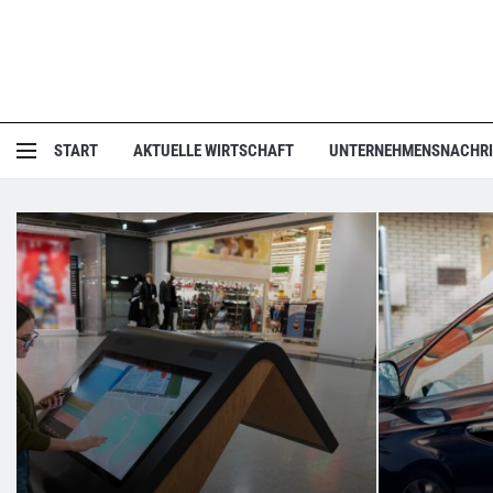
START
AKTUELLE WIRTSCHAFT
UNTERNEHMENSNACHR