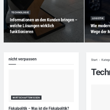
TECHNOLOGIE
LOGISTIK
Informationen an den Kunden bringen –
welche Lösungen wirklich
Wie modern
funktionieren
Wege der Mo
nicht verpassen
Start
Katego
Tech
WIRTSCHAFTSWISSEN
Fiskalpolitik – Was ist die Fiskalpolitik?