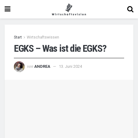
Start
Wirtschaftswissen
EGKS – Was ist die EGKS?
von
ANDREA
13. Juni 2024