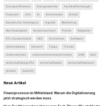
Energieeffizienz
Energiewende
Fachkräftemangel
finanzen
Info
ki
Kommentar
Kredit
Künstliche Intelligenz
logistik
Marketing
Nachhaltigkeit
Niedersachsen
Politik
Ratgeber
RTL Deutschland
SEO
Sicherheit
Software
stellenabbau
Steuern
Tipps
Trends
Unternehmen
unternehmensnachrichten
USA
wiki
wirtschaftsbegriffe
wirtschaftswiki
wirtschaftswissen
wissen
Zukunft
Neue Artikel
Finanzprozesse im Mittelstand: Warum die Digitalisierung
jetzt strategisch werden muss