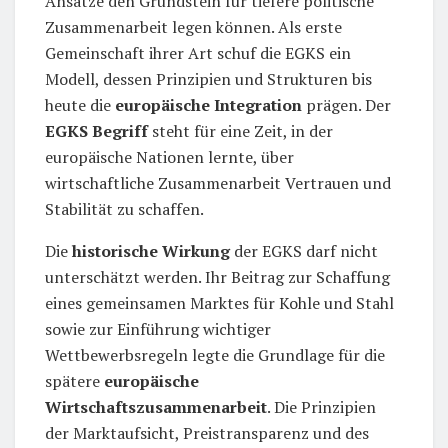
Ansätze den Grundstein für tiefere politische
Zusammenarbeit legen können. Als erste
Gemeinschaft ihrer Art schuf die EGKS ein
Modell, dessen Prinzipien und Strukturen bis
heute die
europäische Integration
prägen. Der
EGKS Begriff
steht für eine Zeit, in der
europäische Nationen lernte, über
wirtschaftliche Zusammenarbeit Vertrauen und
Stabilität zu schaffen.
Die
historische Wirkung
der EGKS darf nicht
unterschätzt werden. Ihr Beitrag zur Schaffung
eines gemeinsamen Marktes für Kohle und Stahl
sowie zur Einführung wichtiger
Wettbewerbsregeln legte die Grundlage für die
spätere
europäische
Wirtschaftszusammenarbeit
. Die Prinzipien
der Marktaufsicht, Preistransparenz und des