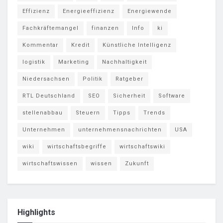
Effizienz
Energieeffizienz
Energiewende
Fachkräftemangel
finanzen
Info
ki
Kommentar
Kredit
Künstliche Intelligenz
logistik
Marketing
Nachhaltigkeit
Niedersachsen
Politik
Ratgeber
RTL Deutschland
SEO
Sicherheit
Software
stellenabbau
Steuern
Tipps
Trends
Unternehmen
unternehmensnachrichten
USA
wiki
wirtschaftsbegriffe
wirtschaftswiki
wirtschaftswissen
wissen
Zukunft
Highlights