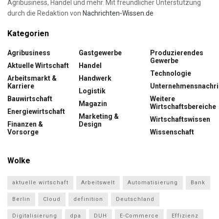
Agribusiness, Handel und mehr. Mit freundlicher Unterstützung
durch die Redaktion von
Nachrichten-Wissen.de
Kategorien
Agribusiness
Gastgewerbe
Produzierendes
Gewerbe
Aktuelle Wirtschaft
Handel
Technologie
Arbeitsmarkt &
Handwerk
Karriere
Unternehmensnachri
Logistik
Bauwirtschaft
Weitere
Magazin
Wirtschaftsbereiche
Energiewirtschaft
Marketing &
Wirtschaftswissen
Finanzen &
Design
Vorsorge
Wissenschaft
Wolke
aktuelle wirtschaft
Arbeitswelt
Automatisierung
Bank
Berlin
Cloud
definition
Deutschland
Digitalisierung
dpa
DUH
E-Commerce
Effizienz