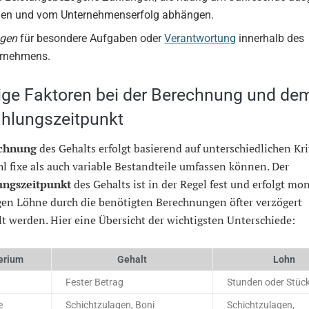
en und vom Unternehmenserfolg abhängen.
agen
für besondere Aufgaben oder
Verantwortung
innerhalb des
rnehmens.
ige Faktoren bei der Berechnung und de
hlungszeitpunkt
chnung
des Gehalts erfolgt basierend auf unterschiedlichen Kri
l fixe als auch variable Bestandteile umfassen können. Der
ungszeitpunkt
des Gehalts ist in der Regel fest und erfolgt mon
en Löhne durch die benötigten Berechnungen öfter verzögert
t werden. Hier eine Übersicht der wichtigsten Unterschiede:
terium
Gehalt
Lohn
Fester Betrag
Stunden oder Stüc
e
Schichtzulagen, Boni
Schichtzulagen,