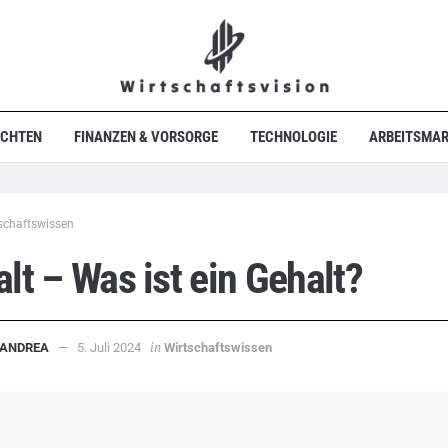
ICHTEN
FINANZEN & VORSORGE
TECHNOLOGIE
ARBEITSMAR
schaftswissen
lt – Was ist ein Gehalt?
in
ANDREA
5. Juli 2024
Wirtschaftswissen