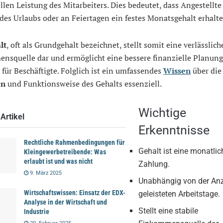
llen Leistung des Mitarbeiters. Dies bedeutet, dass Angestellte
es Urlaubs oder an Feiertagen ein festes Monatsgehalt erhalte
lt
, oft als Grundgehalt bezeichnet, stellt somit eine verlässlich
nsquelle dar und ermöglicht eine bessere finanzielle Planun
t für Beschäftigte. Folglich ist ein umfassendes
Wissen
über die
on
und Funktionsweise des Gehalts essenziell.
Wichtige
Artikel
Erkenntnisse
Rechtliche Rahmenbedingungen für
Gehalt ist eine monatlic
Kleingewerbetreibende: Was
erlaubt ist und was nicht
Zahlung.
9. März 2025
Unabhängig von der Anz
Wirtschaftswissen: Einsatz der EDX-
geleisteten Arbeitstage.
Analyse in der Wirtschaft und
Stellt eine stabile
Industrie