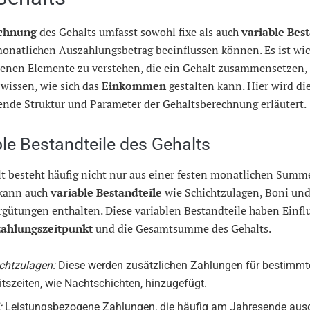
chnung
des Gehalts umfasst sowohl fixe als auch
variable Bes
onatlichen Auszahlungsbetrag beeinflussen können. Es ist wich
denen Elemente zu verstehen, die ein Gehalt zusammensetzen,
wissen, wie sich das
Einkommen
gestalten kann. Hier wird di
ende Struktur und Parameter der Gehaltsberechnung erläutert.
ble Bestandteile des Gehalts
t besteht häufig nicht nur aus einer festen monatlichen Summ
kann auch
variable Bestandteile
wie Schichtzulagen, Boni und
gütungen enthalten. Diese variablen Bestandteile haben Einflu
ahlungszeitpunkt
und die Gesamtsumme des Gehalts.
chtzulagen:
Diese werden zusätzlichen Zahlungen für bestimmt
itszeiten, wie Nachtschichten, hinzugefügt.
:
Leistungsbezogene Zahlungen, die häufig am Jahresende aus