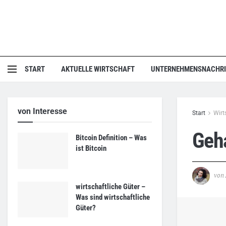
START
AKTUELLE WIRTSCHAFT
UNTERNEHMENSNACHR
von Interesse
Start
Wirt
Geha
Bitcoin Definition – Was
ist Bitcoin
von
wirtschaftliche Güter –
Was sind wirtschaftliche
Güter?