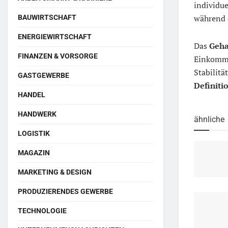
individue
während d
BAUWIRTSCHAFT
ENERGIEWIRTSCHAFT
Das
Geha
FINANZEN & VORSORGE
Einkomme
Stabilitä
GASTGEWERBE
Definiti
HANDEL
HANDWERK
ähnliche
LOGISTIK
MAGAZIN
MARKETING & DESIGN
PRODUZIERENDES GEWERBE
TECHNOLOGIE