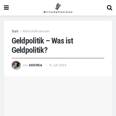
Start
Wirtschaftswissen
Geldpolitik – Was ist
Geldpolitik?
von
ANDREA
8. Juli 2024