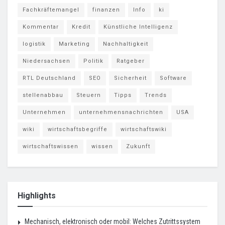
Fachkräftemangel
finanzen
Info
ki
Kommentar
Kredit
Künstliche Intelligenz
logistik
Marketing
Nachhaltigkeit
Niedersachsen
Politik
Ratgeber
RTL Deutschland
SEO
Sicherheit
Software
stellenabbau
Steuern
Tipps
Trends
Unternehmen
unternehmensnachrichten
USA
wiki
wirtschaftsbegriffe
wirtschaftswiki
wirtschaftswissen
wissen
Zukunft
Highlights
Mechanisch, elektronisch oder mobil: Welches Zutrittssystem