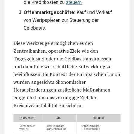
die Kreditkosten zu
steuern
.
Offenmarktgeschäfte:
Kauf und Verkauf
von Wertpapieren zur Steuerung der
Geldbasis.
Diese Werkzeuge ermöglichen es den
Zentralbanken, operative Ziele wie den
Tagesgeldsatz oder die Geldbasis anzupassen
und damit die wirtschaftliche Entwicklung zu
beeinflussen. Im Kontext der Europäischen Union
wurden angesichts ökonomischer
Herausforderungen zusätzliche Maßnahmen
eingeführt, um das vorrangige Ziel der
Preisniveaustabilität zu sichern.
Instrument
Ziel
Beispiel
Mindestreser
Regulierung der
Anpassung des
vepolitik
Bankenliquidität
Reservesatzes