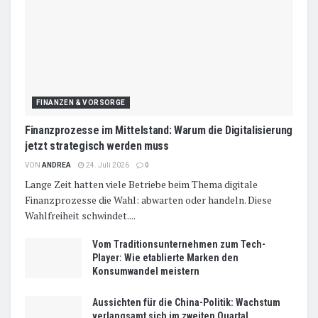
FINANZEN & VORSORGE
Finanzprozesse im Mittelstand: Warum die Digitalisierung
jetzt strategisch werden muss
VON
ANDREA
24. Juli 2026
0
Lange Zeit hatten viele Betriebe beim Thema digitale
Finanzprozesse die Wahl: abwarten oder handeln. Diese
Wahlfreiheit schwindet....
Vom Traditionsunternehmen zum Tech-
Player: Wie etablierte Marken den
Konsumwandel meistern
Aussichten für die China-Politik: Wachstum
verlangsamt sich im zweiten Quartal