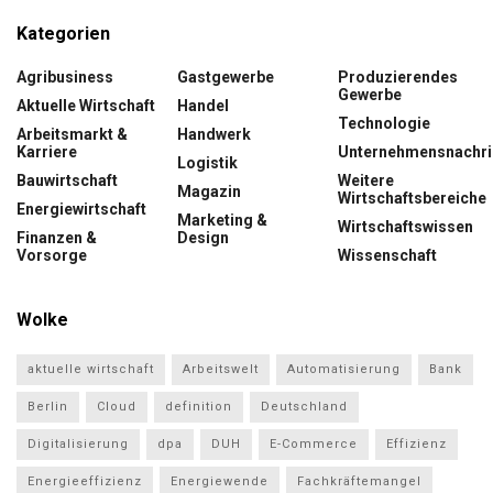
Kategorien
Agribusiness
Gastgewerbe
Produzierendes
Gewerbe
Aktuelle Wirtschaft
Handel
Technologie
Arbeitsmarkt &
Handwerk
Karriere
Unternehmensnachri
Logistik
Bauwirtschaft
Weitere
Magazin
Wirtschaftsbereiche
Energiewirtschaft
Marketing &
Wirtschaftswissen
Finanzen &
Design
Vorsorge
Wissenschaft
Wolke
aktuelle wirtschaft
Arbeitswelt
Automatisierung
Bank
Berlin
Cloud
definition
Deutschland
Digitalisierung
dpa
DUH
E-Commerce
Effizienz
Energieeffizienz
Energiewende
Fachkräftemangel