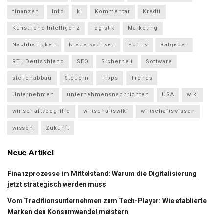
finanzen
Info
ki
Kommentar
Kredit
Künstliche Intelligenz
logistik
Marketing
Nachhaltigkeit
Niedersachsen
Politik
Ratgeber
RTL Deutschland
SEO
Sicherheit
Software
stellenabbau
Steuern
Tipps
Trends
Unternehmen
unternehmensnachrichten
USA
wiki
wirtschaftsbegriffe
wirtschaftswiki
wirtschaftswissen
wissen
Zukunft
Neue Artikel
Finanzprozesse im Mittelstand: Warum die Digitalisierung
jetzt strategisch werden muss
Vom Traditionsunternehmen zum Tech-Player: Wie etablierte
Marken den Konsumwandel meistern