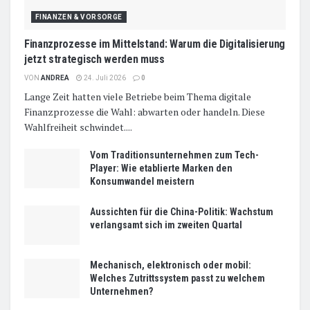
FINANZEN & VORSORGE
Finanzprozesse im Mittelstand: Warum die Digitalisierung
jetzt strategisch werden muss
VON
ANDREA
24. Juli 2026
0
Lange Zeit hatten viele Betriebe beim Thema digitale
Finanzprozesse die Wahl: abwarten oder handeln. Diese
Wahlfreiheit schwindet....
Vom Traditionsunternehmen zum Tech-
Player: Wie etablierte Marken den
Konsumwandel meistern
Aussichten für die China-Politik: Wachstum
verlangsamt sich im zweiten Quartal
Mechanisch, elektronisch oder mobil:
Welches Zutrittssystem passt zu welchem
Unternehmen?