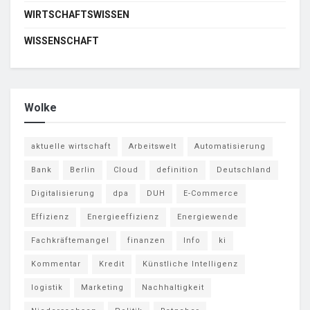
WIRTSCHAFTSWISSEN
WISSENSCHAFT
Wolke
aktuelle wirtschaft
Arbeitswelt
Automatisierung
Bank
Berlin
Cloud
definition
Deutschland
Digitalisierung
dpa
DUH
E-Commerce
Effizienz
Energieeffizienz
Energiewende
Fachkräftemangel
finanzen
Info
ki
Kommentar
Kredit
Künstliche Intelligenz
logistik
Marketing
Nachhaltigkeit