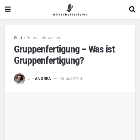
Start
Wirtschaftswissen
Gruppenfertigung – Was ist
Gruppenfertigung?
von
ANDREA
26. Juli 2024