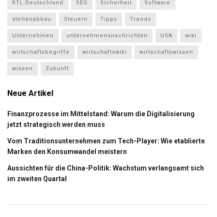
RTL Deutschland
SEO
Sicherheit
Software
stellenabbau
Steuern
Tipps
Trends
Unternehmen
unternehmensnachrichten
USA
wiki
wirtschaftsbegriffe
wirtschaftswiki
wirtschaftswissen
wissen
Zukunft
Neue Artikel
Finanzprozesse im Mittelstand: Warum die Digitalisierung
jetzt strategisch werden muss
Vom Traditionsunternehmen zum Tech-Player: Wie etablierte
Marken den Konsumwandel meistern
Aussichten für die China-Politik: Wachstum verlangsamt sich
im zweiten Quartal