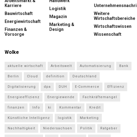
Arbeitsmarkt &
Handwerk
Karriere
Unternehmensnachri
Logistik
Bauwirtschaft
Weitere
Magazin
Wirtschaftsbereiche
Energiewirtschaft
Marketing &
Wirtschaftswissen
Finanzen &
Design
Vorsorge
Wissenschaft
Wolke
aktuelle wirtschaft
Arbeitswelt
Automatisierung
Bank
Berlin
Cloud
definition
Deutschland
Digitalisierung
dpa
DUH
E-Commerce
Effizienz
Energieeffizienz
Energiewende
Fachkräftemangel
finanzen
Info
ki
Kommentar
Kredit
Künstliche Intelligenz
logistik
Marketing
Nachhaltigkeit
Niedersachsen
Politik
Ratgeber