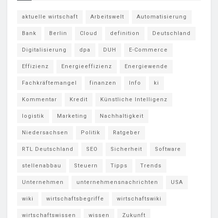
aktuelle wirtschaft
Arbeitswelt
Automatisierung
Bank
Berlin
Cloud
definition
Deutschland
Digitalisierung
dpa
DUH
E-Commerce
Effizienz
Energieeffizienz
Energiewende
Fachkräftemangel
finanzen
Info
ki
Kommentar
Kredit
Künstliche Intelligenz
logistik
Marketing
Nachhaltigkeit
Niedersachsen
Politik
Ratgeber
RTL Deutschland
SEO
Sicherheit
Software
stellenabbau
Steuern
Tipps
Trends
Unternehmen
unternehmensnachrichten
USA
wiki
wirtschaftsbegriffe
wirtschaftswiki
wirtschaftswissen
wissen
Zukunft