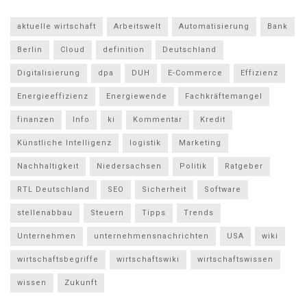
aktuelle wirtschaft
Arbeitswelt
Automatisierung
Bank
Berlin
Cloud
definition
Deutschland
Digitalisierung
dpa
DUH
E-Commerce
Effizienz
Energieeffizienz
Energiewende
Fachkräftemangel
finanzen
Info
ki
Kommentar
Kredit
Künstliche Intelligenz
logistik
Marketing
Nachhaltigkeit
Niedersachsen
Politik
Ratgeber
RTL Deutschland
SEO
Sicherheit
Software
stellenabbau
Steuern
Tipps
Trends
Unternehmen
unternehmensnachrichten
USA
wiki
wirtschaftsbegriffe
wirtschaftswiki
wirtschaftswissen
wissen
Zukunft