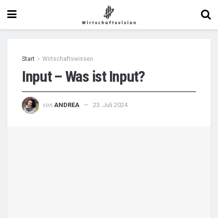
Start
Wirtschaftswissen
Input – Was ist Input?
von
ANDREA
23. Juli 2024