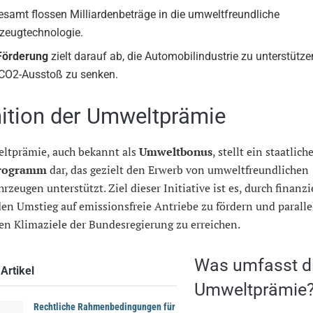
esamt flossen Milliardenbeträge in die umweltfreundliche
zeugtechnologie.
Förderung
zielt darauf ab, die Automobilindustrie zu unterstütz
CO2-Ausstoß zu senken.
nition der Umweltprämie
ltprämie, auch bekannt als
Umweltbonus
, stellt ein staatlich
rogramm
dar, das gezielt den Erwerb von umweltfreundlichen
hrzeugen unterstützt. Ziel dieser Initiative ist es, durch finanzi
en Umstieg auf emissionsfreie Antriebe zu fördern und paralle
en Klimaziele der Bundesregierung zu erreichen.
Was umfasst d
Artikel
Umweltprämie
Rechtliche Rahmenbedingungen für