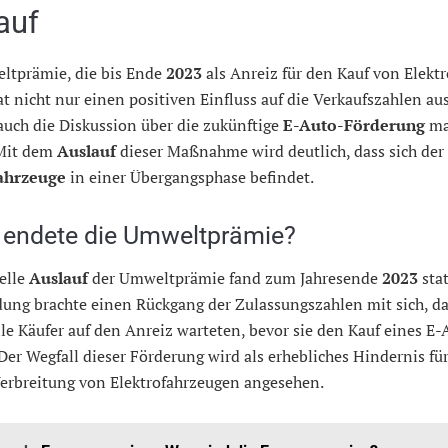
auf
ltprämie, die bis Ende
2023
als Anreiz für den Kauf von Elekt
at nicht nur einen positiven Einfluss auf die Verkaufszahlen au
auch die Diskussion über die zukünftige
E-Auto-Förderung
ma
 Mit dem
Auslauf
dieser Maßnahme wird deutlich, dass sich der 
ahrzeuge
in einer Übergangsphase befindet.
endete die Umweltprämie?
ielle
Auslauf
der Umweltprämie fand zum Jahresende
2023
stat
ung brachte einen Rückgang der Zulassungszahlen mit sich, da
le Käufer auf den Anreiz warteten, bevor sie den Kauf eines E-
 Der Wegfall dieser Förderung wird als erhebliches Hindernis für
Verbreitung von Elektrofahrzeugen angesehen.