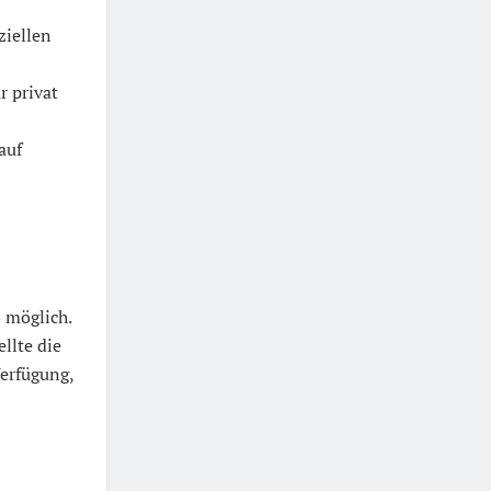
ziellen
r privat
auf
 möglich.
llte die
erfügung,