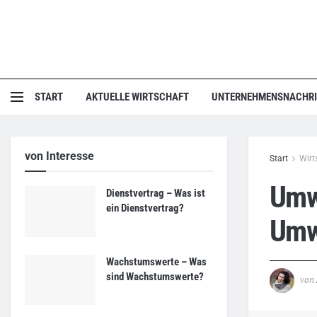
START
AKTUELLE WIRTSCHAFT
UNTERNEHMENSNACHR
von Interesse
Start
Wirt
Umwe
Dienstvertrag – Was ist
ein Dienstvertrag?
Umw
Wachstumswerte – Was
sind Wachstumswerte?
von