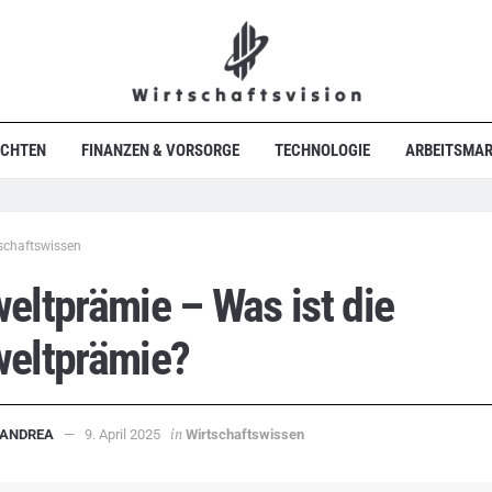
ICHTEN
FINANZEN & VORSORGE
TECHNOLOGIE
ARBEITSMAR
schaftswissen
ltprämie – Was ist die
eltprämie?
in
ANDREA
9. April 2025
Wirtschaftswissen