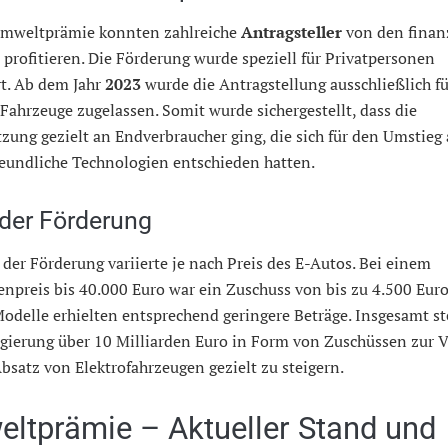
Umweltprämie konnten zahlreiche
Antragsteller
von den finan
 profitieren. Die Förderung wurde speziell für Privatpersonen
rt. Ab dem Jahr
2023
wurde die Antragstellung ausschließlich fü
Fahrzeuge zugelassen. Somit wurde sichergestellt, dass die
zung gezielt an Endverbraucher ging, die sich für den Umstieg 
eundliche Technologien entschieden hatten.
der Förderung
der Förderung variierte je nach Preis des E-Autos. Bei einem
enpreis bis 40.000 Euro war ein Zuschuss von bis zu 4.500 Euro
odelle erhielten entsprechend geringere Beträge. Insgesamt ste
gierung über 10 Milliarden Euro in Form von Zuschüssen zur V
satz von Elektrofahrzeugen gezielt zu steigern.
ltprämie – Aktueller Stand und