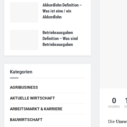
Akkordlohn Definition –
Was ist eine / ein
Akkordlohn
Betriebsausgaben
Definition – Was sind
Betriebsausgaben
Kategorien
AGRIBUSINESS
AKTUELLE WIRTSCHAFT
0
SHARES
V
ARBEITSMARKT & KARRIERE
BAUWIRTSCHAFT
Die
Umwe