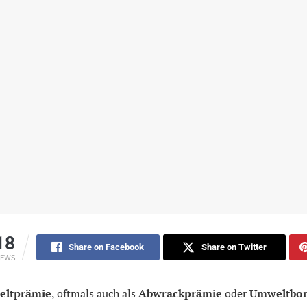
18
Share on Facebook
Share on Twitter
IEWS
ltprämie
, oftmals auch als
Abwrackprämie
oder
Umweltbo