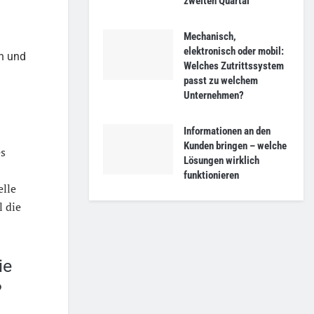
zweiten Quartal
Mechanisch,
elektronisch oder mobil:
en und
Welches Zutrittssystem
passt zu welchem
Unternehmen?
Informationen an den
Kunden bringen – welche
es
Lösungen wirklich
funktionieren
elle
l die
ie
?