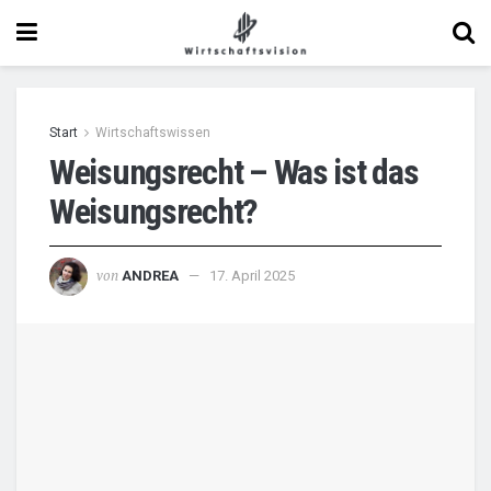
Start
Wirtschaftswissen
Weisungsrecht – Was ist das
Weisungsrecht?
von
ANDREA
17. April 2025