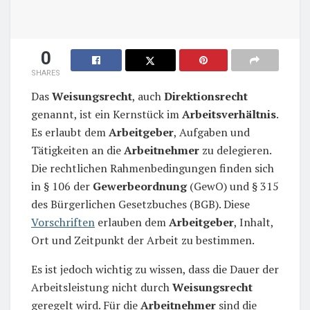
0
SHARES
Das
Weisungsrecht
, auch
Direktionsrecht
genannt, ist ein Kernstück im
Arbeitsverhältnis
.
Es erlaubt dem
Arbeitgeber
, Aufgaben und
Tätigkeiten an die
Arbeitnehmer
zu delegieren.
Die rechtlichen Rahmenbedingungen finden sich
in § 106 der
Gewerbeordnung
(GewO) und § 315
des Bürgerlichen Gesetzbuches (BGB). Diese
Vorschriften
erlauben dem
Arbeitgeber
, Inhalt,
Ort und Zeitpunkt der Arbeit zu bestimmen.
Es ist jedoch wichtig zu wissen, dass die Dauer der
Arbeitsleistung nicht durch
Weisungsrecht
geregelt wird. Für die
Arbeitnehmer
sind die