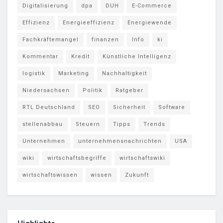
Digitalisierung
dpa
DUH
E-Commerce
Effizienz
Energieeffizienz
Energiewende
Fachkräftemangel
finanzen
Info
ki
Kommentar
Kredit
Künstliche Intelligenz
logistik
Marketing
Nachhaltigkeit
Niedersachsen
Politik
Ratgeber
RTL Deutschland
SEO
Sicherheit
Software
stellenabbau
Steuern
Tipps
Trends
Unternehmen
unternehmensnachrichten
USA
wiki
wirtschaftsbegriffe
wirtschaftswiki
wirtschaftswissen
wissen
Zukunft