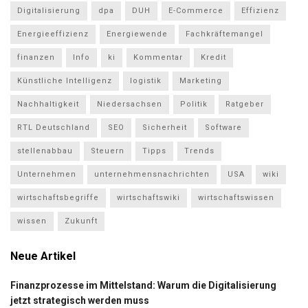
Digitalisierung
dpa
DUH
E-Commerce
Effizienz
Energieeffizienz
Energiewende
Fachkräftemangel
finanzen
Info
ki
Kommentar
Kredit
Künstliche Intelligenz
logistik
Marketing
Nachhaltigkeit
Niedersachsen
Politik
Ratgeber
RTL Deutschland
SEO
Sicherheit
Software
stellenabbau
Steuern
Tipps
Trends
Unternehmen
unternehmensnachrichten
USA
wiki
wirtschaftsbegriffe
wirtschaftswiki
wirtschaftswissen
wissen
Zukunft
Neue Artikel
Finanzprozesse im Mittelstand: Warum die Digitalisierung
jetzt strategisch werden muss