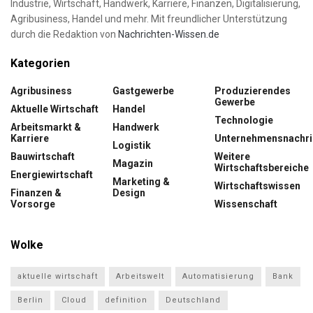
Industrie, Wirtschaft, Handwerk, Karriere, Finanzen, Digitalisierung,
Agribusiness, Handel und mehr. Mit freundlicher Unterstützung
durch die Redaktion von
Nachrichten-Wissen.de
Kategorien
Agribusiness
Gastgewerbe
Produzierendes
Gewerbe
Aktuelle Wirtschaft
Handel
Technologie
Arbeitsmarkt &
Handwerk
Karriere
Unternehmensnachri
Logistik
Bauwirtschaft
Weitere
Magazin
Wirtschaftsbereiche
Energiewirtschaft
Marketing &
Wirtschaftswissen
Finanzen &
Design
Vorsorge
Wissenschaft
Wolke
aktuelle wirtschaft
Arbeitswelt
Automatisierung
Bank
Berlin
Cloud
definition
Deutschland