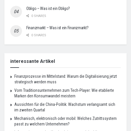
Obligo – Was ist ein Obligo?
0 SHARES
Finanzmarkt – Was ist ein Finanzmarkt?
0 SHARES
interessante Artikel
Finanzprozesse im Mittelstand: Warum die Digitalisierung jetzt
strategisch werden muss
Vom Traditionsunternehmen zum Tech-Player: Wie etablierte
Marken den Konsumwandel meistern
Aussichten für die China-Politik: Wachstum verlangsamt sich
im zweiten Quartal
Mechanisch, elektronisch oder mobil: Welches Zutrittssystem
passt zu welchem Unternehmen?