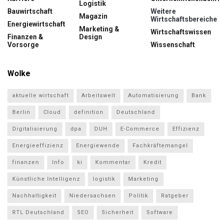
Logistik
Bauwirtschaft
Weitere
Magazin
Wirtschaftsbereiche
Energiewirtschaft
Marketing &
Wirtschaftswissen
Finanzen &
Design
Vorsorge
Wissenschaft
Wolke
aktuelle wirtschaft
Arbeitswelt
Automatisierung
Bank
Berlin
Cloud
definition
Deutschland
Digitalisierung
dpa
DUH
E-Commerce
Effizienz
Energieeffizienz
Energiewende
Fachkräftemangel
finanzen
Info
ki
Kommentar
Kredit
Künstliche Intelligenz
logistik
Marketing
Nachhaltigkeit
Niedersachsen
Politik
Ratgeber
RTL Deutschland
SEO
Sicherheit
Software