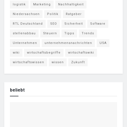
logistik
Marketing
Nachhaltigkeit
Niedersachsen
Politik
Ratgeber
RTL Deutschland
SEO
Sicherheit
Software
stellenabbau
Steuern
Tipps
Trends
Unternehmen
unternehmensnachrichten
USA
wiki
wirtschaftsbegriffe
wirtschaftswiki
wirtschaftswissen
wissen
Zukunft
beliebt