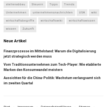
stellenabbau
Steuern
Tipps
Trends
Unternehmen
unternehmensnachrichten
USA
wiki
wirtschaftsbegriffe
wirtschaftswiki
wirtschaftswissen
wissen
Zukunft
Neue Artikel
Finanzprozesse im Mittelstand: Warum die Digitalisierung
jetzt strategisch werden muss
Vom Traditionsunternehmen zum Tech-Player: Wie etablierte
Marken den Konsumwandel meistern
Aussichten für die China-Politik: Wachstum verlangsamt sich
im zweiten Quartal
Start
Impressum
Datenschutzerklärung
Sitemap