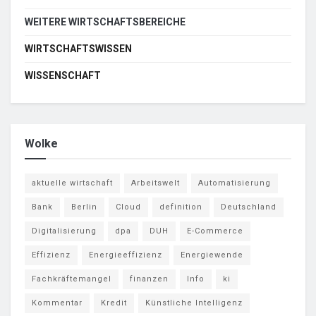
WEITERE WIRTSCHAFTSBEREICHE
WIRTSCHAFTSWISSEN
WISSENSCHAFT
Wolke
aktuelle wirtschaft
Arbeitswelt
Automatisierung
Bank
Berlin
Cloud
definition
Deutschland
Digitalisierung
dpa
DUH
E-Commerce
Effizienz
Energieeffizienz
Energiewende
Fachkräftemangel
finanzen
Info
ki
Kommentar
Kredit
Künstliche Intelligenz