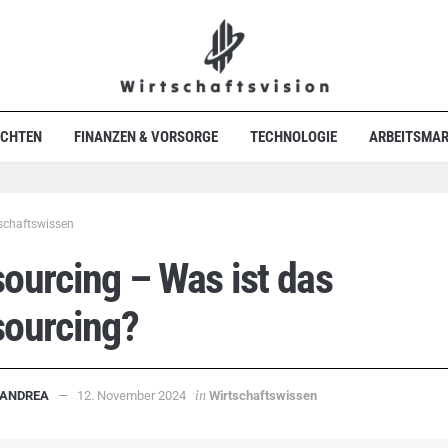
ICHTEN
FINANZEN & VORSORGE
TECHNOLOGIE
ARBEITSMAR
schaftswissen
ourcing – Was ist das
sourcing?
in
ANDREA
12. November 2024
Wirtschaftswissen