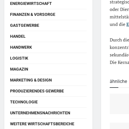
strategi
ENERGIEWIRTSCHAFT
oder Dien
FINANZEN & VORSORGE
mittelstä
und die
E
GASTGEWERBE
HANDEL
Durch di
konzentr
HANDWERK
sekundär
LOGISTIK
Die Kern
MAGAZIN
MARKETING & DESIGN
ähnliche
PRODUZIERENDES GEWERBE
TECHNOLOGIE
UNTERNEHMENSNACHRICHTEN
WEITERE WIRTSCHAFTSBEREICHE