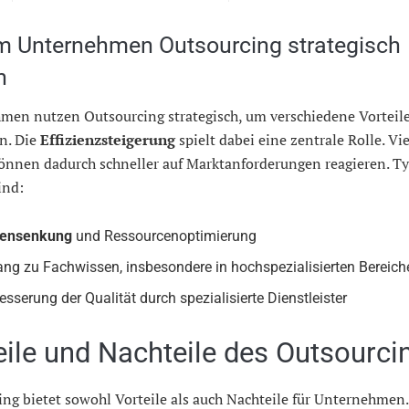
 Unternehmen Outsourcing strategisch
n
men nutzen Outsourcing strategisch, um verschiedene Vorteil
en. Die
Effizienzsteigerung
spielt dabei eine zentrale Rolle. Vi
önnen dadurch schneller auf Marktanforderungen reagieren. Ty
ind:
tensenkung
und Ressourcenoptimierung
ng zu Fachwissen, insbesondere in hochspezialisierten Bereich
esserung der Qualität durch spezialisierte Dienstleister
eile und Nachteile des Outsourci
ng bietet sowohl Vorteile als auch Nachteile für Unternehmen.