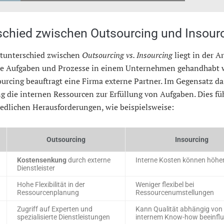
schied zwischen Outsourcing und Insour
tunterschied zwischen
Outsourcing vs. Insourcing
liegt in der A
ie Aufgaben und Prozesse in einem Unternehmen gehandhabt 
urcing beauftragt eine Firma externe Partner. Im Gegensatz d
g die internen Ressourcen zur Erfüllung von Aufgaben. Dies fü
edlichen Herausforderungen, wie beispielsweise:
Outsourcing
Insourcing
Kostensenkung
durch externe
Interne Kosten können höher
Dienstleister
Hohe Flexibilität in der
Weniger flexibel bei
Ressourcenplanung
Ressourcenumstellungen
Zugriff auf Experten und
Kann Qualität abhängig von
spezialisierte Dienstleistungen
internem Know-how beeinfl