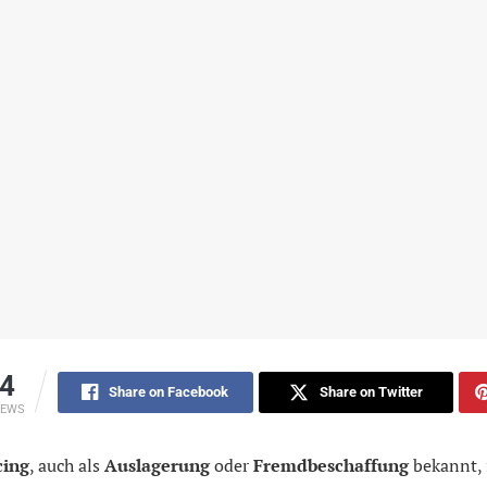
4
Share on Facebook
Share on Twitter
IEWS
cing
, auch als
Auslagerung
oder
Fremdbeschaffung
bekannt, 