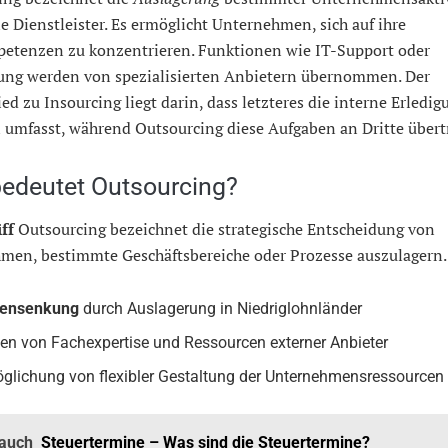
e Dienstleister. Es ermöglicht Unternehmen, sich auf ihre
etenzen zu konzentrieren. Funktionen wie IT-Support oder
ung werden von spezialisierten Anbietern übernommen. Der
ed zu Insourcing liegt darin, dass letzteres die interne Erledi
 umfasst, während Outsourcing diese Aufgaben an Dritte übert
edeutet Outsourcing?
ff
Outsourcing bezeichnet die strategische Entscheidung von
men, bestimmte Geschäftsbereiche oder Prozesse auszulagern.
tensenkung
durch Auslagerung in Niedriglohnländer
en von Fachexpertise und Ressourcen externer Anbieter
glichung von flexibler Gestaltung der Unternehmensressourcen
 auch
Steuertermine – Was sind die Steuertermine?