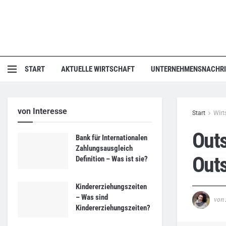
START
AKTUELLE WIRTSCHAFT
UNTERNEHMENSNACHR
von Interesse
Start
Wirt
Outs
Bank für Internationalen
Zahlungsausgleich
Out
Definition – Was ist sie?
Kindererziehungszeiten
– Was sind
von
Kindererziehungszeiten?