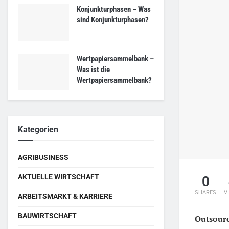
Konjunkturphasen – Was
sind Konjunkturphasen?
Wertpapiersammelbank –
Was ist die
Wertpapiersammelbank?
Kategorien
AGRIBUSINESS
AKTUELLE WIRTSCHAFT
0
SHARES
V
ARBEITSMARKT & KARRIERE
BAUWIRTSCHAFT
Outsour