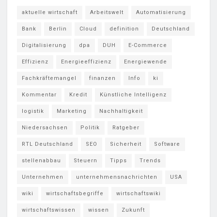
aktuelle wirtschaft
Arbeitswelt
Automatisierung
Bank
Berlin
Cloud
definition
Deutschland
Digitalisierung
dpa
DUH
E-Commerce
Effizienz
Energieeffizienz
Energiewende
Fachkräftemangel
finanzen
Info
ki
Kommentar
Kredit
Künstliche Intelligenz
logistik
Marketing
Nachhaltigkeit
Niedersachsen
Politik
Ratgeber
RTL Deutschland
SEO
Sicherheit
Software
stellenabbau
Steuern
Tipps
Trends
Unternehmen
unternehmensnachrichten
USA
wiki
wirtschaftsbegriffe
wirtschaftswiki
wirtschaftswissen
wissen
Zukunft