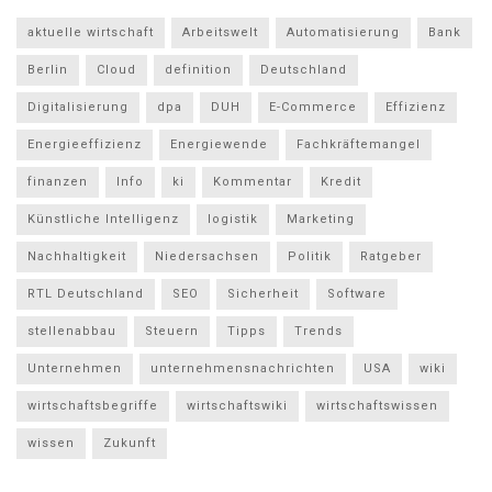
aktuelle wirtschaft
Arbeitswelt
Automatisierung
Bank
Berlin
Cloud
definition
Deutschland
Digitalisierung
dpa
DUH
E-Commerce
Effizienz
Energieeffizienz
Energiewende
Fachkräftemangel
finanzen
Info
ki
Kommentar
Kredit
Künstliche Intelligenz
logistik
Marketing
Nachhaltigkeit
Niedersachsen
Politik
Ratgeber
RTL Deutschland
SEO
Sicherheit
Software
stellenabbau
Steuern
Tipps
Trends
Unternehmen
unternehmensnachrichten
USA
wiki
wirtschaftsbegriffe
wirtschaftswiki
wirtschaftswissen
wissen
Zukunft