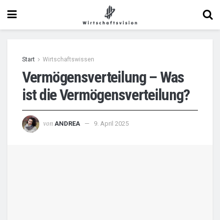
Start
Wirtschaftswissen
Vermögensverteilung – Was
ist die Vermögensverteilung?
von
ANDREA
9. April 2025