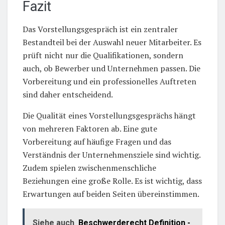
Fazit
Das Vorstellungsgespräch ist ein zentraler
Bestandteil bei der Auswahl neuer Mitarbeiter. Es
prüft nicht nur die Qualifikationen, sondern
auch, ob Bewerber und Unternehmen passen. Die
Vorbereitung und ein professionelles Auftreten
sind daher entscheidend.
Die Qualität eines Vorstellungsgesprächs hängt
von mehreren Faktoren ab. Eine gute
Vorbereitung auf häufige Fragen und das
Verständnis der Unternehmensziele sind wichtig.
Zudem spielen zwischenmenschliche
Beziehungen eine große Rolle. Es ist wichtig, dass
Erwartungen auf beiden Seiten übereinstimmen.
Siehe auch
Beschwerderecht Definition -