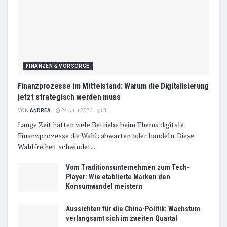
FINANZEN & VORSORGE
Finanzprozesse im Mittelstand: Warum die Digitalisierung
jetzt strategisch werden muss
VON
ANDREA
24. Juli 2026
0
Lange Zeit hatten viele Betriebe beim Thema digitale
Finanzprozesse die Wahl: abwarten oder handeln. Diese
Wahlfreiheit schwindet....
Vom Traditionsunternehmen zum Tech-
Player: Wie etablierte Marken den
Konsumwandel meistern
Aussichten für die China-Politik: Wachstum
verlangsamt sich im zweiten Quartal