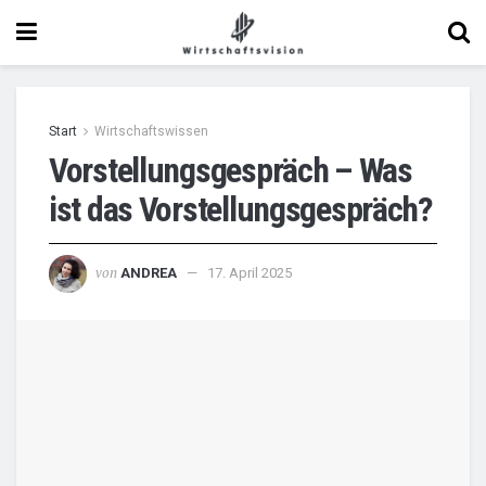
Start
Wirtschaftswissen
Vorstellungsgespräch – Was
ist das Vorstellungsgespräch?
von
ANDREA
17. April 2025