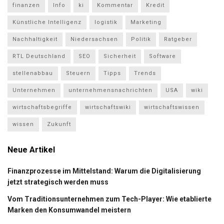
finanzen
Info
ki
Kommentar
Kredit
Künstliche Intelligenz
logistik
Marketing
Nachhaltigkeit
Niedersachsen
Politik
Ratgeber
RTL Deutschland
SEO
Sicherheit
Software
stellenabbau
Steuern
Tipps
Trends
Unternehmen
unternehmensnachrichten
USA
wiki
wirtschaftsbegriffe
wirtschaftswiki
wirtschaftswissen
wissen
Zukunft
Neue Artikel
Finanzprozesse im Mittelstand: Warum die Digitalisierung
jetzt strategisch werden muss
Vom Traditionsunternehmen zum Tech-Player: Wie etablierte
Marken den Konsumwandel meistern