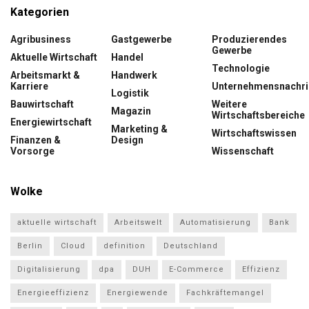
Kategorien
Agribusiness
Gastgewerbe
Produzierendes
Gewerbe
Aktuelle Wirtschaft
Handel
Technologie
Arbeitsmarkt &
Handwerk
Karriere
Unternehmensnachri
Logistik
Bauwirtschaft
Weitere
Magazin
Wirtschaftsbereiche
Energiewirtschaft
Marketing &
Wirtschaftswissen
Finanzen &
Design
Vorsorge
Wissenschaft
Wolke
aktuelle wirtschaft
Arbeitswelt
Automatisierung
Bank
Berlin
Cloud
definition
Deutschland
Digitalisierung
dpa
DUH
E-Commerce
Effizienz
Energieeffizienz
Energiewende
Fachkräftemangel