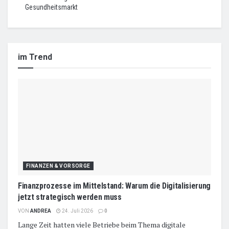
Gesundheitsmarkt
im Trend
FINANZEN & VORSORGE
Finanzprozesse im Mittelstand: Warum die Digitalisierung
jetzt strategisch werden muss
VON
ANDREA
24. Juli 2026
0
Lange Zeit hatten viele Betriebe beim Thema digitale