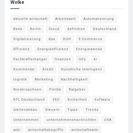
Wolke
aktuelle wirtschaft
Arbeitswelt
Automatisierung
Bank
Berlin
Cloud
definition
Deutschland
Digitalisierung
dpa
DUH
E-Commerce
Effizienz
Energieeffizienz
Energiewende
Fachkräftemangel
finanzen
Info
ki
Kommentar
Kredit
Künstliche Intelligenz
logistik
Marketing
Nachhaltigkeit
Niedersachsen
Politik
Ratgeber
RTL Deutschland
SEO
Sicherheit
Software
stellenabbau
Steuern
Tipps
Trends
Unternehmen
unternehmensnachrichten
USA
wiki
wirtschaftsbegriffe
wirtschaftswiki