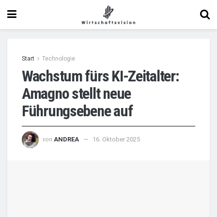
Start
Technologie
Wachstum fürs KI-Zeitalter:
Amagno stellt neue
Führungsebene auf
von
ANDREA
16. Oktober 2025