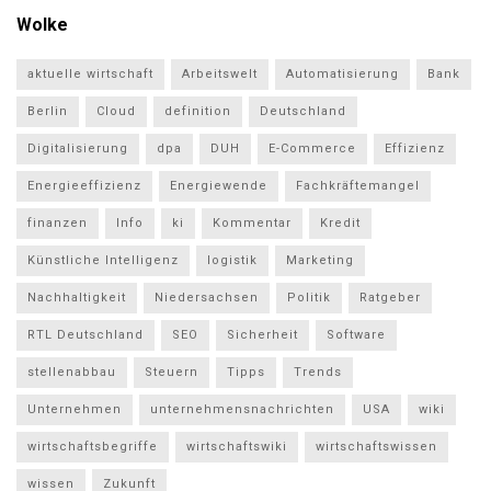
Wolke
aktuelle wirtschaft
Arbeitswelt
Automatisierung
Bank
Berlin
Cloud
definition
Deutschland
Digitalisierung
dpa
DUH
E-Commerce
Effizienz
Energieeffizienz
Energiewende
Fachkräftemangel
finanzen
Info
ki
Kommentar
Kredit
Künstliche Intelligenz
logistik
Marketing
Nachhaltigkeit
Niedersachsen
Politik
Ratgeber
RTL Deutschland
SEO
Sicherheit
Software
stellenabbau
Steuern
Tipps
Trends
Unternehmen
unternehmensnachrichten
USA
wiki
wirtschaftsbegriffe
wirtschaftswiki
wirtschaftswissen
wissen
Zukunft