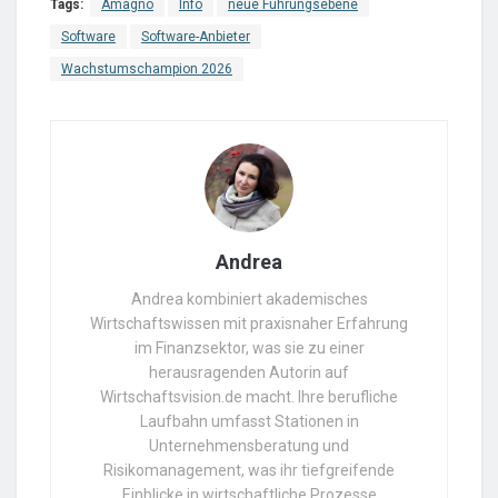
Tags:
Amagno
Info
neue Führungsebene
Software
Software-Anbieter
Wachstumschampion 2026
Andrea
Andrea kombiniert akademisches
Wirtschaftswissen mit praxisnaher Erfahrung
im Finanzsektor, was sie zu einer
herausragenden Autorin auf
Wirtschaftsvision.de macht. Ihre berufliche
Laufbahn umfasst Stationen in
Unternehmensberatung und
Risikomanagement, was ihr tiefgreifende
Einblicke in wirtschaftliche Prozesse