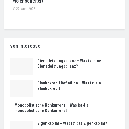
wo er scheitert
27. April 2026
von Interesse
Dienstleistungsbilanz – Was ist eine
Dienstleistungsbilanz?
Blankokredit Definition – Was ist ein
Blankokredit
Monopolistische Konkurrenz – Was ist die
monopolistische Konkurrenz?
Eigenkapital – Was ist das Eigenkapital?