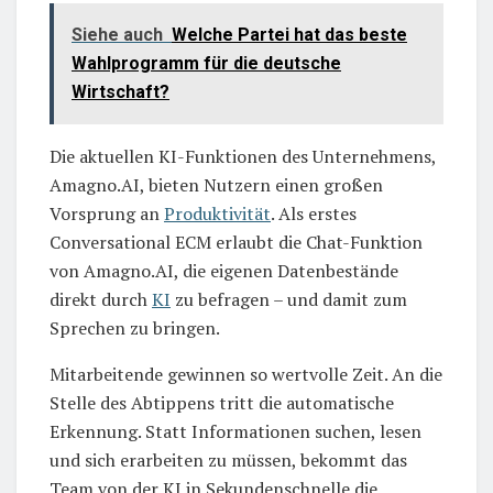
Siehe auch
Welche Partei hat das beste
Wahlprogramm für die deutsche
Wirtschaft?
Die aktuellen KI-Funktionen des Unternehmens,
Amagno.AI, bieten Nutzern einen großen
Vorsprung an
Produktivität
. Als erstes
Conversational ECM erlaubt die Chat-Funktion
von Amagno.AI, die eigenen Datenbestände
direkt durch
KI
zu befragen – und damit zum
Sprechen zu bringen.
Mitarbeitende gewinnen so wertvolle Zeit. An die
Stelle des Abtippens tritt die automatische
Erkennung. Statt Informationen suchen, lesen
und sich erarbeiten zu müssen, bekommt das
Team von der KI in Sekundenschnelle die