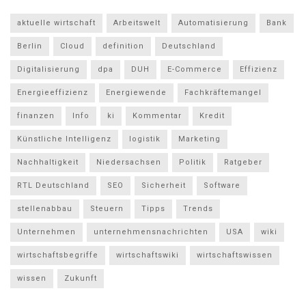
aktuelle wirtschaft
Arbeitswelt
Automatisierung
Bank
Berlin
Cloud
definition
Deutschland
Digitalisierung
dpa
DUH
E-Commerce
Effizienz
Energieeffizienz
Energiewende
Fachkräftemangel
finanzen
Info
ki
Kommentar
Kredit
Künstliche Intelligenz
logistik
Marketing
Nachhaltigkeit
Niedersachsen
Politik
Ratgeber
RTL Deutschland
SEO
Sicherheit
Software
stellenabbau
Steuern
Tipps
Trends
Unternehmen
unternehmensnachrichten
USA
wiki
wirtschaftsbegriffe
wirtschaftswiki
wirtschaftswissen
wissen
Zukunft