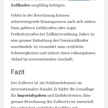
Zollkodex
sorgfältig befolgen.
Fehler in der Berechnung können
schwerwiegende Konsequenzen nach sich ziehen.
Dazu gehören Geldstrafen oder sogar
Freiheitsstrafen bei Zollhinterziehung. Daher ist
eine genaue Einhaltung des Unionszollkodex
unerlässlich. So vermeidet man rechtliche
Schwierigkeiten und sichert einen reibungslosen
Ablauf im internationalen Geschäft.
Fazit
Der Zollwert ist ein Schlüsselelement im
internationalen Handel. Er bildet die Grundlage
für
Importabgaben
und Einfuhrsteuern. Eine
genaue Berechnung des Zollwerts ist essentiell.
Sie verhindert rechtliche Konflikte mit