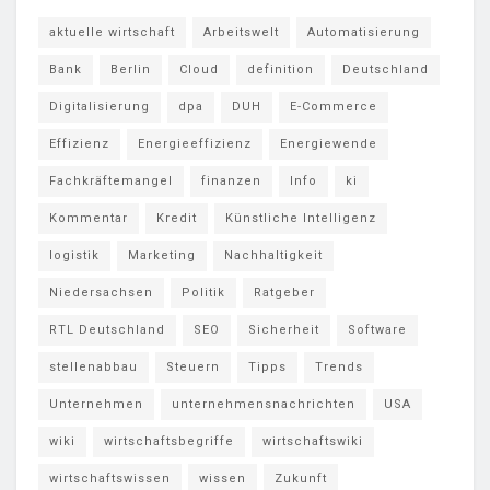
aktuelle wirtschaft
Arbeitswelt
Automatisierung
Bank
Berlin
Cloud
definition
Deutschland
Digitalisierung
dpa
DUH
E-Commerce
Effizienz
Energieeffizienz
Energiewende
Fachkräftemangel
finanzen
Info
ki
Kommentar
Kredit
Künstliche Intelligenz
logistik
Marketing
Nachhaltigkeit
Niedersachsen
Politik
Ratgeber
RTL Deutschland
SEO
Sicherheit
Software
stellenabbau
Steuern
Tipps
Trends
Unternehmen
unternehmensnachrichten
USA
wiki
wirtschaftsbegriffe
wirtschaftswiki
wirtschaftswissen
wissen
Zukunft