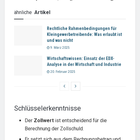
ähnliche
Artikel
Rechtliche Rahmenbedingungen für
Kleingewerbetreibende: Was erlaubt ist
und was nicht
9. März 2025
Wirtschaftswissen: Einsatz der EDX-
Analyse in der Wirtschaft und Industrie
20. Februar 2025
Schlüsselerkenntnisse
Der
Zollwert
ist entscheidend für die
Berechnung der Zollschuld.
Er setzt sich aus dem Rechnungsbetrag und