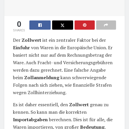
0
SHARES
Der
Zollwert
ist ein zentraler Faktor bei der
Einfuhr
von Waren in die Europäische Union. Er
basiert nicht nur auf dem Rechnungsbetrag der
Ware. Auch Fracht- und Versicherungsgebühren
werden dazu gerechnet. Eine falsche Angabe
beim
Zollanmeldung
kann schwerwiegende
Folgen nach sich ziehen, wie finanzielle Strafen
wegen Zollhinterziehung.
Es ist daher essentiell, den
Zollwert
genau zu
kennen. So kann man die korrekten
Importabgaben
berechnen. Dies ist für alle, die
Waren importieren, von großer
Bedeutung
.