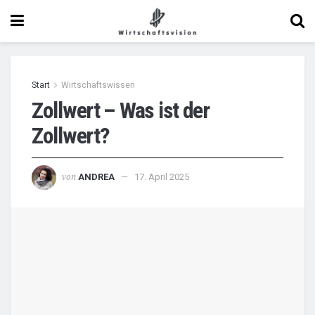
Start
Wirtschaftswissen
Zollwert – Was ist der
Zollwert?
von
ANDREA
17. April 2025