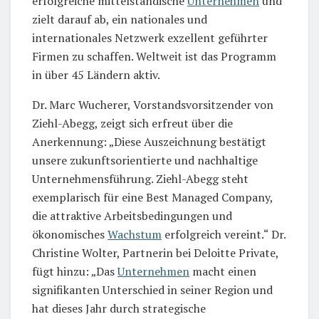
erfolgreiche mittelständische
Unternehmen
und
zielt darauf ab, ein nationales und
internationales Netzwerk exzellent geführter
Firmen zu schaffen. Weltweit ist das Programm
in über 45 Ländern aktiv.
Dr. Marc Wucherer, Vorstandsvorsitzender von
Ziehl-Abegg, zeigt sich erfreut über die
Anerkennung: „Diese Auszeichnung bestätigt
unsere zukunftsorientierte und nachhaltige
Unternehmensführung. Ziehl-Abegg steht
exemplarisch für eine Best Managed Company,
die attraktive Arbeitsbedingungen und
ökonomisches
Wachstum
erfolgreich vereint.“ Dr.
Christine Wolter, Partnerin bei Deloitte Private,
fügt hinzu: „Das
Unternehmen
macht einen
signifikanten Unterschied in seiner Region und
hat dieses Jahr durch strategische