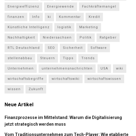
Energieeffizienz
Energiewende
Fachkräftemangel
finanzen
Info
ki
Kommentar
Kredit
Künstliche Intelligenz
logistik
Marketing
Nachhaltigkeit
Niedersachsen
Politik
Ratgeber
RTL Deutschland
SEO
Sicherheit
Software
stellenabbau
Steuern
Tipps
Trends
Unternehmen
unternehmensnachrichten
USA
wiki
wirtschaftsbegriffe
wirtschaftswiki
wirtschaftswissen
wissen
Zukunft
Neue Artikel
Finanzprozesse im Mittelstand: Warum die Digitalisierung
jetzt strategisch werden muss
Vom Traditionsunternehmen zum Tech-Player: Wie etablierte