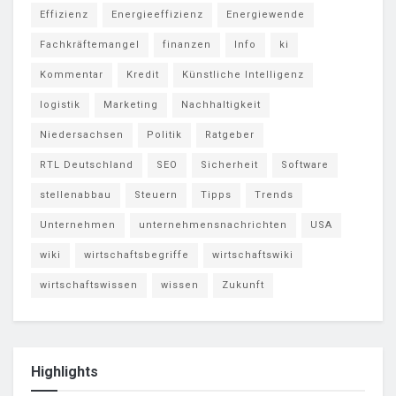
Effizienz
Energieeffizienz
Energiewende
Fachkräftemangel
finanzen
Info
ki
Kommentar
Kredit
Künstliche Intelligenz
logistik
Marketing
Nachhaltigkeit
Niedersachsen
Politik
Ratgeber
RTL Deutschland
SEO
Sicherheit
Software
stellenabbau
Steuern
Tipps
Trends
Unternehmen
unternehmensnachrichten
USA
wiki
wirtschaftsbegriffe
wirtschaftswiki
wirtschaftswissen
wissen
Zukunft
Highlights