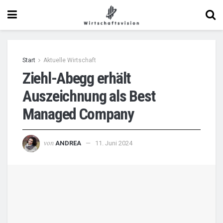
Start
Aktuelle Wirtschaft
Ziehl-Abegg erhält
Auszeichnung als Best
Managed Company
von
ANDREA
11. Juni 2024