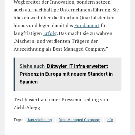
Wegbereiter der Innovation, sondern setzen
auch auf nachhaltige Unternehmensführung. Sie
blicken weit über die üblichen Quartalsdenken
hinaus und legen damit das
Fundament
für
langfristigen
Erfolg
. Das macht sie zu wahren
‚Machern‘ und verdienten Trägern der
Auszeichnung als Best Managed Company.“
Siehe auch
Dätwyler IT Infra erweitert
Präsenz in Europa mit neuem Standort in
Spanien
Text basiert auf einer Pressemitteilung von:
Ziehl-Abegg
Tags:
Auszeichnung
Best Managed Company
Info