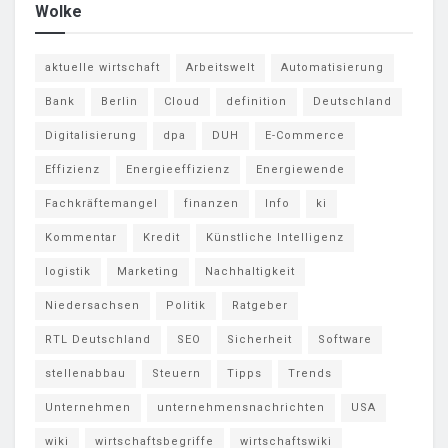
Wolke
aktuelle wirtschaft
Arbeitswelt
Automatisierung
Bank
Berlin
Cloud
definition
Deutschland
Digitalisierung
dpa
DUH
E-Commerce
Effizienz
Energieeffizienz
Energiewende
Fachkräftemangel
finanzen
Info
ki
Kommentar
Kredit
Künstliche Intelligenz
logistik
Marketing
Nachhaltigkeit
Niedersachsen
Politik
Ratgeber
RTL Deutschland
SEO
Sicherheit
Software
stellenabbau
Steuern
Tipps
Trends
Unternehmen
unternehmensnachrichten
USA
wiki
wirtschaftsbegriffe
wirtschaftswiki