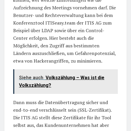
können, wer welche Einstellungen wie die
Aufzeichnung des Meetings vornehmen darf. Die
Benutzer- und Rechteverwaltung kann bei dem
Konferenztool ITISeasy.team der ITIS AG zum
Beispiel über LDAP sowie über ein Control-
Center erfolgen. Hier besteht auch die
Möglichkeit, den Zugriff aus bestimmten
Ländern auszuschließen, um Gefahrenpotenzial,
etwa von Hackerangriffen, zu minimieren.
Siehe auch
Volkszählung – Was ist die
Volkszählung?
Dann muss die Datenübertragung sicher und
end-to-end verschlüsselt sein (SSL-Zertifikat).
Die ITIS AG stellt diese Zertifikate für ihr Tool
selbst aus, das Kundenunternehmen hat aber