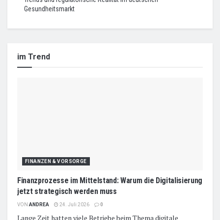
Gesundheitsmarkt
im Trend
FINANZEN & VORSORGE
Finanzprozesse im Mittelstand: Warum die Digitalisierung
jetzt strategisch werden muss
VON
ANDREA
24. Juli 2026
0
Lange Zeit hatten viele Betriebe beim Thema digitale