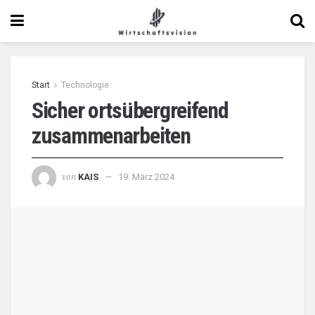
Start
Technologie
Sicher ortsübergreifend
zusammenarbeiten
von
KAIS
19. März 2024