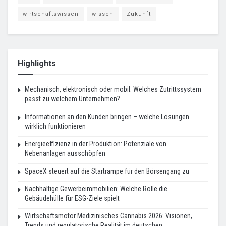
wirtschaftswissen
wissen
Zukunft
Highlights
Mechanisch, elektronisch oder mobil: Welches Zutrittssystem
passt zu welchem Unternehmen?
Informationen an den Kunden bringen – welche Lösungen
wirklich funktionieren
Energieeffizienz in der Produktion: Potenziale von
Nebenanlagen ausschöpfen
SpaceX steuert auf die Startrampe für den Börsengang zu
Nachhaltige Gewerbeimmobilien: Welche Rolle die
Gebäudehülle für ESG-Ziele spielt
Wirtschaftsmotor Medizinisches Cannabis 2026: Visionen,
Trends und regulatorische Realität im deutschen