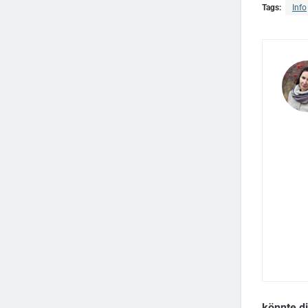
Tags:
Info
könnte d