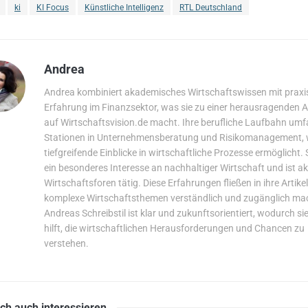
ki
KI Focus
Künstliche Intelligenz
RTL Deutschland
Andrea
Andrea kombiniert akademisches Wirtschaftswissen mit prax
Erfahrung im Finanzsektor, was sie zu einer herausragenden A
auf Wirtschaftsvision.de macht. Ihre berufliche Laufbahn umf
Stationen in Unternehmensberatung und Risikomanagement, 
tiefgreifende Einblicke in wirtschaftliche Prozesse ermöglicht. 
ein besonderes Interesse an nachhaltiger Wirtschaft und ist akt
Wirtschaftsforen tätig. Diese Erfahrungen fließen in ihre Artikel 
komplexe Wirtschaftsthemen verständlich und zugänglich ma
Andreas Schreibstil ist klar und zukunftsorientiert, wodurch si
hilft, die wirtschaftlichen Herausforderungen und Chancen zu
verstehen.
ich auch
interessieren