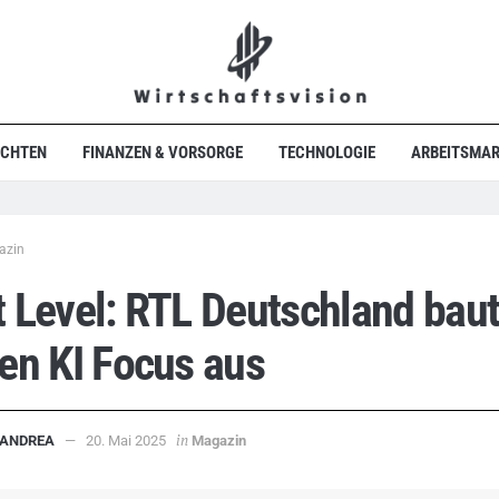
ICHTEN
FINANZEN & VORSORGE
TECHNOLOGIE
ARBEITSMAR
azin
 Level: RTL Deutschland bau
en KI Focus aus
in
ANDREA
20. Mai 2025
Magazin