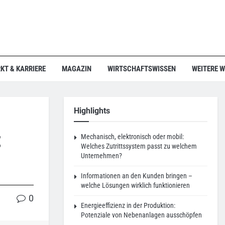
KT & KARRIERE
MAGAZIN
WIRTSCHAFTSWISSEN
WEITERE 
Highlights
t
Mechanisch, elektronisch oder mobil:
Welches Zutrittssystem passt zu welchem
Unternehmen?
Informationen an den Kunden bringen –
welche Lösungen wirklich funktionieren
0
Energieeffizienz in der Produktion:
Potenziale von Nebenanlagen ausschöpfen