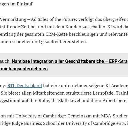
ngen im Einkauf.
 Vermarktung – Ad Sales of the Future: verfolgt das übergreifend
stiftende Zeit bei und mit dem Kunden zu schaffen. KI wird d
 entlang der gesamten CRM-Kette beschleunigen und relevante
onen schneller und gezielter bereitstellen.
 auch
Nahtlose Integration aller Geschäftsbereiche – ERP-Stra
ermietungsunternehmen
emy:
RTL Deutschland
hat eine unternehmenseigene KI Academ
. Sie bietet allen Mitarbeitenden strukturierte Lernpfade, Trai
bgestimmt auf ihre Rolle, ihr Skill-Level und ihren Arbeitsberei
ion mit University of Cambridge: Gemeinsam mit MBA-Studie
ridge Judge Business School der University of Cambridge entwi