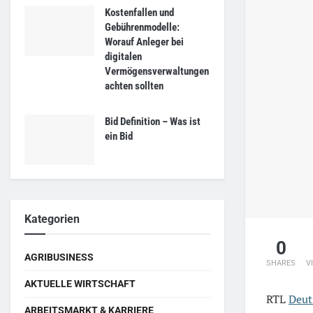
Kostenfallen und
Gebührenmodelle:
Worauf Anleger bei
digitalen
Vermögensverwaltungen
achten sollten
Bid Definition – Was ist
ein Bid
Kategorien
0
AGRIBUSINESS
SHARES
V
AKTUELLE WIRTSCHAFT
RTL
Deut
ARBEITSMARKT & KARRIERE