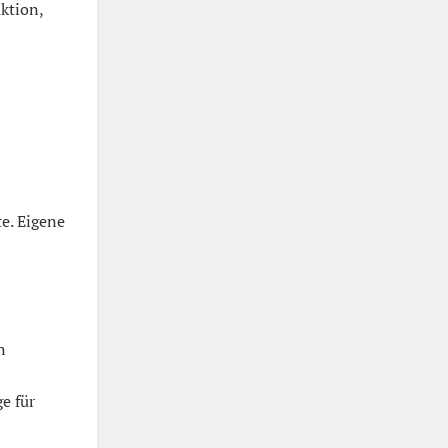
ktion,
e. Eigene
n
e für