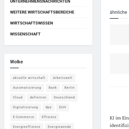
UNTERNEHMENSNACHRICHTEN
ähnliche
WEITERE WIRTSCHAFTSBEREICHE
WIRTSCHAFTSWISSEN
WISSENSCHAFT
Wolke
aktuelle wirtschaft
Arbeitswelt
Automatisierung
Bank
Berlin
Cloud
definition
Deutschland
Digitalisierung
dpa
DUH
KI im Ein
E-Commerce
Effizienz
identifiz
Energieeffizienz
Energiewende