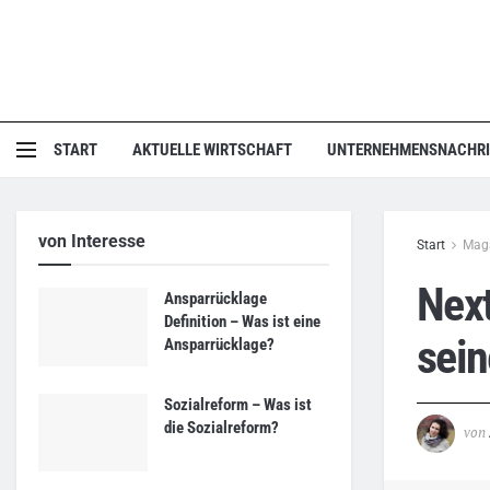
START
AKTUELLE WIRTSCHAFT
UNTERNEHMENSNACHR
von Interesse
Start
Mag
Next
Ansparrücklage
Definition – Was ist eine
sein
Ansparrücklage?
Sozialreform – Was ist
die Sozialreform?
von